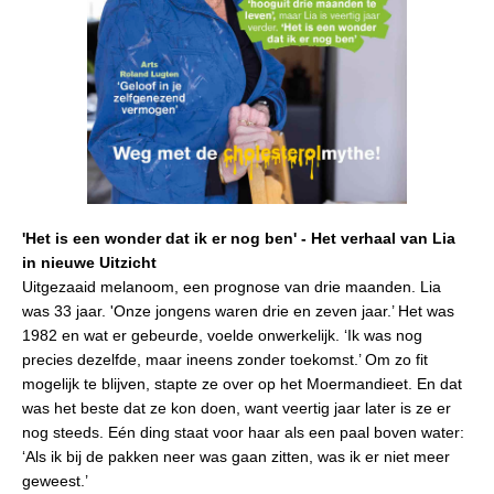
'Het is een wonder dat ik er nog ben' - Het verhaal van Lia
in nieuwe Uitzicht
Uitgezaaid melanoom, een prognose van drie maanden. Lia
was 33 jaar. 'Onze jongens waren drie en zeven jaar.’ Het was
1982 en wat er gebeurde, voelde onwerkelijk. ‘Ik was nog
precies dezelfde, maar ineens zonder toekomst.’ Om zo fit
mogelijk te blijven, stapte ze over op het Moermandieet. En dat
was het beste dat ze kon
doen, want veertig jaar later is ze er
nog steeds. Eén ding staat voor haar als een paal boven water:
‘Als ik bij de pakken neer was gaan zitten, was ik er niet meer
geweest.’