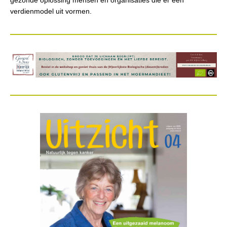
gezonde oplossing mensen en organisaties die er een
verdienmodel uit vormen.