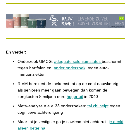
En verder:
Onderzoek UMCG:
adequate seleniumstatus
beschermt
tegen hartfalen en,
ander onderzoek
, tegen auto-
immuunziekten
RIVM berekent de toekomst tot op de cent nauwkeurig:
als senioren meer gaan bewegen dan komen de
zorgkosten 8 miljoen euro
hoger uit
in 2040
Meta-analyse n.a.v. 33 onderzoeken:
tai chi helpt
tegen
cognitieve achteruitgang
Maar tot je zestigste ga je sowieso niet achteruit,
je denkt
alleen beter na