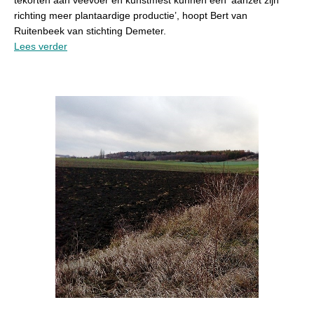
tekorten aan veevoer en kunstmest kunnen een ‘aanzet zijn
richting meer plantaardige productie’, hoopt Bert van
Ruitenbeek van stichting Demeter.
Lees verder