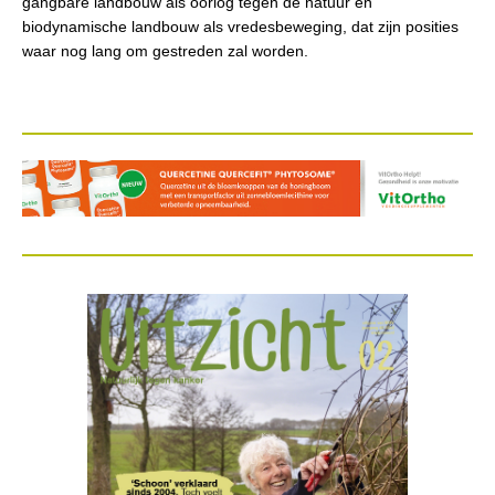
gangbare landbouw als oorlog tegen de natuur en
biodynamische landbouw als vredesbeweging, dat zijn posities
waar nog lang om gestreden zal worden.