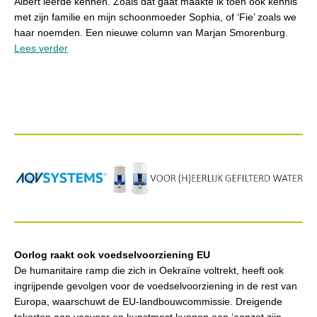
Albert leerde kennen. Zoals dat gaat maakte ik toen ook kennis
met zijn familie en mijn schoonmoeder Sophia, of ‘Fie’ zoals we
haar noemden. Een nieuwe column van Marjan Smorenburg.
Lees verder
Oorlog raakt ook voedselvoorziening EU
De humanitaire ramp die zich in Oekraïne voltrekt, heeft ook
ingrijpende gevolgen voor de voedselvoorziening in de rest van
Europa, waarschuwt de EU-landbouwcommissie. Dreigende