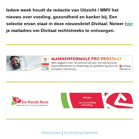
Iedere week houdt de redactie van Uitzicht / MMV het
nieuws over voeding, gezondheid en kanker bij. Een
selectie ervan staat in deze nieuwsbrief
Divitaal
. Noteer
hier
je mailadres om Divitaal rechtstreeks te ontvangen.
Uitschrijven
|
Inschrijving beheren