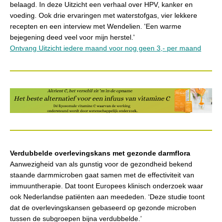
belaagd. In deze Uitzicht een verhaal over HPV, kanker en
voeding. Ook drie ervaringen met waterstofgas, vier lekkere
recepten en een interview met Wendelien. 'Een warme
bejegening deed veel voor mijn herstel.'
Ontvang Uitzicht iedere maand voor nog geen 3,- per maand
Verdubbelde overlevingskans met gezonde darmflora
Aanwezigheid van als gunstig voor de gezondheid bekend
staande darmmicroben gaat samen met de effectiviteit van
immuuntherapie. Dat toont Europees klinisch onderzoek waar
ook Nederlandse patiënten aan meededen. ‘Deze studie toont
dat de overlevingskansen gebaseerd op gezonde microben
tussen de subgroepen bijna verdubbelde.’