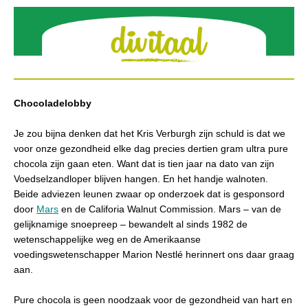
Chocoladelobby
Je zou bijna denken dat het Kris Verburgh zijn schuld is dat we
voor onze gezondheid elke dag precies dertien gram ultra pure
chocola zijn gaan eten. Want dat is tien jaar na dato van zijn
Voedselzandloper blijven hangen. En het handje walnoten.
Beide adviezen leunen zwaar op onderzoek dat is gesponsord
door
Mars
en de Califoria Walnut Commission. Mars – van de
gelijknamige snoepreep – bewandelt al sinds 1982 de
wetenschappelijke weg en de Amerikaanse
voedingswetenschapper Marion Nestlé herinnert ons daar graag
aan.
Pure chocola is geen noodzaak voor de gezondheid van hart en