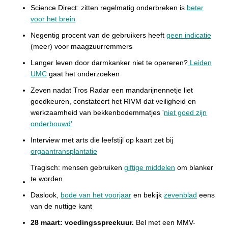
Science Direct: zitten regelmatig onderbreken is
beter
voor het brein
Negentig procent van de gebruikers heeft
geen indicatie
(meer) voor maagzuurremmers
Langer leven door darmkanker niet te opereren?
Leiden
UMC
gaat het onderzoeken
Zeven nadat Tros Radar een mandarijnennetje liet
goedkeuren, constateert het RIVM dat veiligheid en
werkzaamheid van bekkenbodemmatjes '
niet goed zijn
onderbouwd'
Interview met arts die leefstijl op kaart zet bij
orgaantransplantatie
Tragisch: mensen gebruiken
giftige middelen
om blanker
te worden
Daslook,
bode van het voorjaar
en bekijk
zevenblad
eens
van de nuttige kant
28 maart: voedingsspreekuur.
Be
l met een MMV-