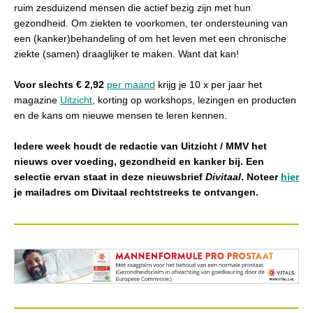
ruim zesduizend mensen die actief bezig zijn met hun
gezondheid. Om ziekten te voorkomen, ter ondersteuning van
een (kanker)behandeling of om het leven met een chronische
ziekte (samen) draaglijker te maken. Want dat kan!
Voor slechts € 2,92
per maand
krijg je 10 x per jaar het
magazine
Uitzicht
, k
orting op workshops, lezingen en producten
en de kans om nieuwe mensen te leren kennen.
Iedere week houdt de redactie van Uitzicht / MMV het
nieuws over voeding, gezondheid en kanker bij. Een
selectie ervan staat in deze nieuwsbrief
Divitaal
. Noteer
hier
je mailadres om Divitaal rechtstreeks te ontvangen.