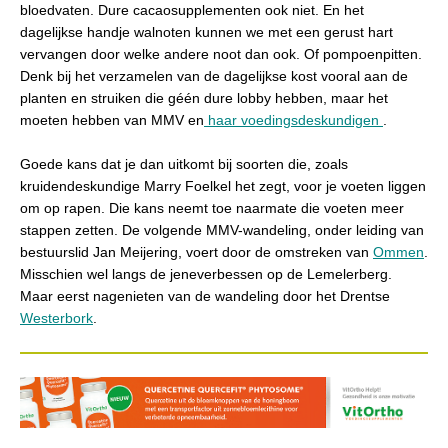
bloedvaten. Dure cacaosupplementen ook niet. En het
dagelijkse handje walnoten kunnen we met een gerust hart
vervangen door welke andere noot dan ook. Of pompoenpitten.
Denk bij het verzamelen van de dagelijkse kost vooral aan de
planten en struiken die géén dure lobby hebben, maar het
moeten hebben van MMV en
haar voedingsdeskundigen
.
Goede kans dat je dan uitkomt bij soorten die, zoals
kruidendeskundige Marry Foelkel het zegt, voor je voeten liggen
om op rapen. Die kans neemt toe naarmate die voeten meer
stappen zetten. De volgende MMV-wandeling, onder leiding van
bestuurslid Jan Meijering, voert door de omstreken van
Ommen
.
Misschien wel langs de jeneverbessen op de Lemelerberg.
Maar eerst nagenieten van de wandeling door het Drentse
Westerbork
.