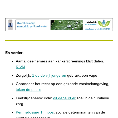
En verder:
Aantal deelnemers aan kankerscreenings blijft dalen.
RIVM
Zorgelijk:
1 op de vijf jongeren
gebruikt een vape
Garandeer het recht op een gezonde voedselomgeving,
teken de petitie
Leefstijlgeneeskunde:
dit gebeurt er
zoal in de curatieve
zorg
Kennisdossier Trimbos
: sociale determinanten van de