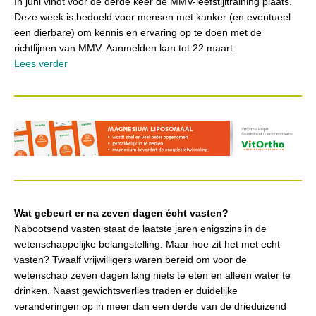
In juni vindt voor de derde keer de MMV-leefstijltraining plaats.
Deze week is bedoeld voor mensen met kanker (en eventueel
een dierbare) om kennis en ervaring op te doen met de
richtlijnen van MMV. Aanmelden kan tot 22 maart.
Lees verder
Wat gebeurt er na zeven dagen écht vasten?
Nabootsend vasten staat de laatste jaren enigszins in de
wetenschappelijke belangstelling. Maar hoe zit het met echt
vasten? Twaalf vrijwilligers waren bereid om voor de
wetenschap zeven dagen lang niets te eten en alleen water te
drinken. Naast gewichtsverlies traden er duidelijke
veranderingen op in meer dan een derde van de drieduizend