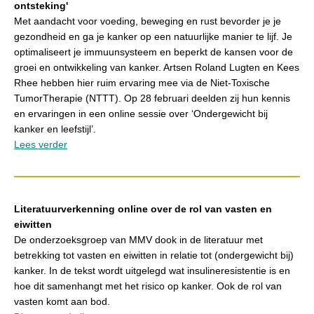
ontsteking'
Met aandacht voor voeding, beweging en rust bevorder je je
gezondheid en ga je kanker op een natuurlijke manier te lijf. Je
optimaliseert je immuunsysteem en beperkt de kansen voor de
groei en ontwikkeling van kanker. Artsen Roland Lugten en Kees
Rhee hebben hier ruim ervaring mee via de Niet-Toxische
TumorTherapie (NTTT). Op 28 februari deelden zij hun kennis
en ervaringen in een online sessie over ‘Ondergewicht bij
kanker en leefstijl’.
Lees verder
Literatuurverkenning online over de rol van vasten en
eiwitten
De onderzoeksgroep van MMV dook in de literatuur met
betrekking tot vasten en eiwitten in relatie tot (ondergewicht bij)
kanker. In de tekst wordt uitgelegd wat insulineresistentie is en
hoe dit samenhangt met het risico op kanker. Ook de rol van
vasten komt aan bod.