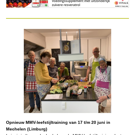
Opnieuw MMV-leefstijltraining van 17 t/m 20 juni in
Mechelen (Limburg)