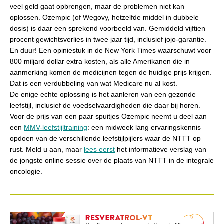
veel geld gaat opbrengen, maar de problemen niet kan
oplossen. Ozempic (of Wegovy, hetzelfde middel in dubbele
dosis) is daar een sprekend voorbeeld van. Gemiddeld vijftien
procent gewichtsverlies in twee jaar tijd, inclusief jojo-garantie.
En duur! Een opiniestuk in de New York Times waarschuwt voor
800 miljard dollar extra kosten, als alle Amerikanen die in
aanmerking komen de medicijnen tegen de huidige prijs krijgen.
Dat is een verdubbeling van wat Medicare nu al kost.
De enige echte oplossing is het aanleren van een gezonde
leefstijl, inclusief de voedselvaardigheden die daar bij horen.
Voor de prijs van een paar spuitjes Ozempic neemt u deel aan
een
MMV-leefstijltraining
: een midweek lang ervaringskennis
opdoen van de verschillende leefstijlpijlers waar de NTTT op
rust. Meld u aan, maar
lees eerst
het informatieve verslag van
de jongste online sessie over de plaats van NTTT in de integrale
oncologie.