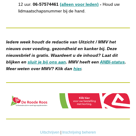
12 uur.
06-57574461
(alleen voor leden)
-
H
oud uw
lidmaatschapsnummer bij de hand.
Iedere week houdt de redactie van Uitzicht / MMV het
nieuws over voeding, gezondheid en kanker bij. Deze
nieuwsbrief is gratis. Waardeert u de inhoud? Laat dit
blijken en
sluit je bij ons aan
. MMV heeft een
ANBI-status
.
Meer weten over MMV? Klik dan
hier
.
Uitschrijven
|
Inschrijving beheren