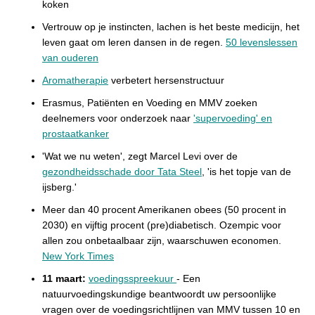
koken
Vertrouw op je instincten, lachen is het beste medicijn, het
leven gaat om leren dansen in de regen.
50 levenslessen
van ouderen
Aromatherapie
verbetert hersenstructuur
Erasmus, Patiënten en Voeding en MMV zoeken
deelnemers voor onderzoek naar
'supervoeding' en
prostaatkanker
'Wat we nu weten', zegt Marcel Levi over de
gezondheidsschade door Tata Steel
, 'is het topje van de
ijsberg.'
Meer dan 40 procent Amerikanen obees (50 procent in
2030) en vijftig procent (pre)diabetisch. Ozempic voor
allen zou onbetaalbaar zijn, waarschuwen economen.
New York Times
11 maart:
voedingsspreekuur
-
Een
natuurvoedingskundige beantwoordt uw persoonlijke
vragen over de voedingsrichtlijnen van MMV tussen 10 en