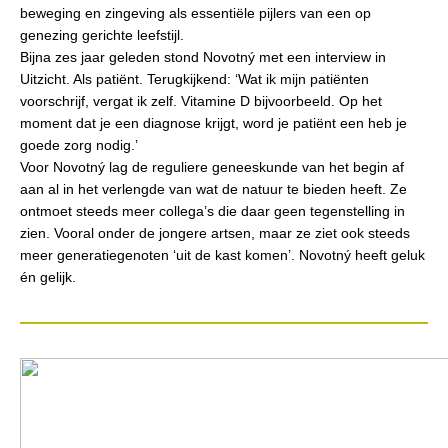
beweging en zingeving als essentiële pijlers van een op
genezing gerichte leefstijl.
Bijna zes jaar geleden stond Novotný met een interview in
Uitzicht. Als patiënt. Terugkijkend: ‘Wat ik mijn patiënten
voorschrijf, vergat ik zelf. Vitamine D bijvoorbeeld. Op het
moment dat je een diagnose krijgt, word je patiënt een heb je
goede zorg nodig.’
Voor Novotný lag de reguliere geneeskunde van het begin af
aan al in het verlengde van wat de natuur te bieden heeft. Ze
ontmoet steeds meer collega’s die daar geen tegenstelling in
zien. Vooral onder de jongere artsen, maar ze ziet ook steeds
meer generatiegenoten ‘uit de kast komen’. Novotný heeft geluk
én gelijk.