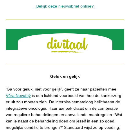
Bekijk deze nieuwsbrief online?
Geluk en gelijk
‘Ga voor geluk, niet voor gelijk’, geeft ze haar patiënten mee.
V
ě
ra Novotný
is een lichtend voorbeeld van hoe de kankerzorg
er uit zou moeten zien. De internist-hematoloog belichaamt de
integratieve oncologie. Haar aanpak draait om de combinatie
van reguliere behandelingen en aanvullende maatregelen. ‘Wat
kan je naast de behandeling doen om jezelf in een zo goed
mogelijke conditie te brengen?’ Standaard wijst ze op voeding,