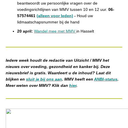
beantwoordt uw persoonlijke vragen over de
voedingsrichtlijnen van MMV tussen 10 en 12 uur.
06-
57574461
(alleen voor leden)
-
H
oud uw
lidmaatschapsnummer bij de hand
20 april:
Wandel mee met MMV
in Hasselt
Iedere week houdt de redactie van Uitzicht / MMV het
nieuws over voeding, gezondheid en kanker bij. Deze
nieuwsbrief is gratis. Waardeert u de inhoud? Laat dit
blijken en
sluit je bij ons aan
. MMV heeft een
ANBI-status
.
Meer weten over MMV? Klik dan
hier
.