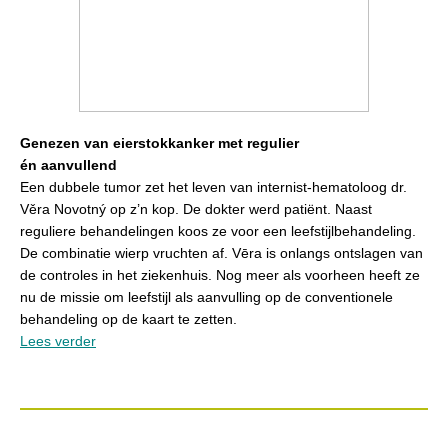
Genezen van eierstokkanker met regulier
én aanvullend
Een dubbele tumor zet het leven van internist-hematoloog dr.
Věra Novotný op z’n kop. De dokter werd patiënt. Naast
reguliere behandelingen koos ze voor een leefstijlbehandeling.
De combinatie wierp vruchten af. Vēra is onlangs ontslagen van
de controles in het ziekenhuis. Nog meer als voorheen heeft ze
nu de missie om leefstijl als aanvulling op de conventionele
behandeling op de kaart te zetten.
Lees verder