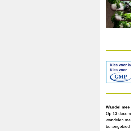
Wandel mee 
Op 13 decemb
wandelen met
buitengebied