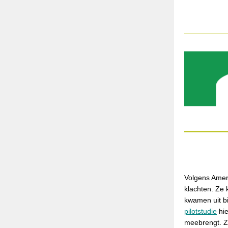
Volgens Amer
klachten. Ze 
kwamen uit bij
pilotstudie
hie
meebrengt. Ze