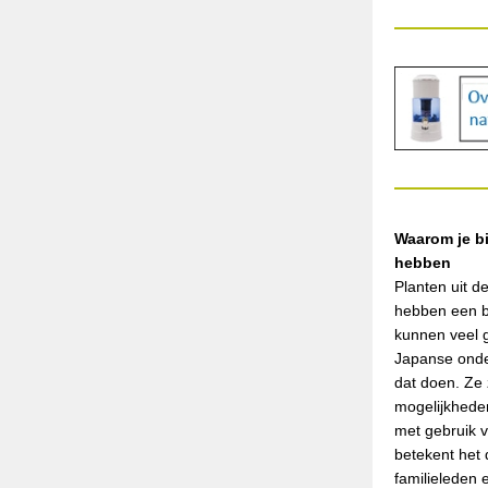
Waarom je b
hebben
Planten uit d
hebben een b
kunnen veel 
Japanse onde
dat doen. Ze 
mogelijkhede
met gebruik 
betekent het 
familieleden 