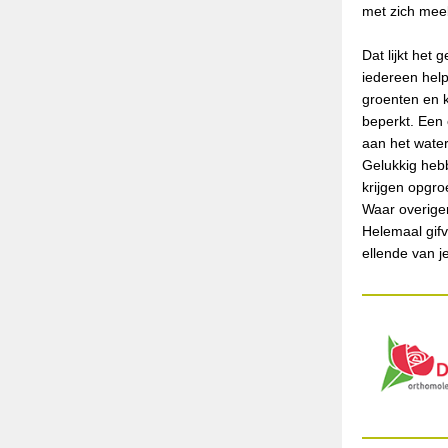
met zich meeb
Dat lijkt het
iedereen hel
groenten en k
beperkt. Een
aan het water
Gelukkig hebb
krijgen opgro
Waar overige
Helemaal gifv
ellende van je