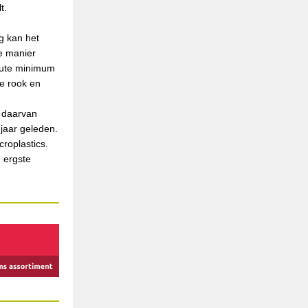
t.
ng kan het
e manier
olute minimum
e rook en
g daarvan
 jaar geleden.
roplastics.
e ergste