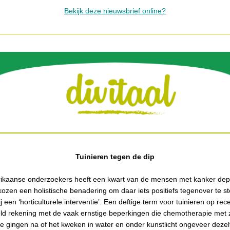
Bekijk deze nieuwsbrief online?
Tuinieren tegen de dip
ikaanse onderzoekers heeft een kwart van de mensen met kanker dep
kozen een holistische benadering om daar iets positiefs tegenover te st
 een ‘horticulturele interventie’. Een deftige term voor tuinieren op rec
ld rekening met de vaak ernstige beperkingen die chemotherapie met 
 gingen na of het kweken in water en onder kunstlicht ongeveer deze