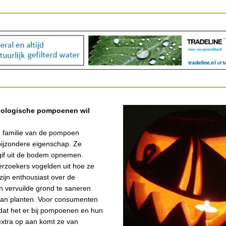
iologische pompoenen wil
e familie van de pompoen
ijzondere eigenschap. Ze
gif uit de bodem opnemen.
rzoekers vogelden uit hoe ze
zijn enthousiast over de
n vervuilde grond te saneren
van planten. Voor consumenten
dat het er bij pompoenen en hun
extra op aan komt ze van