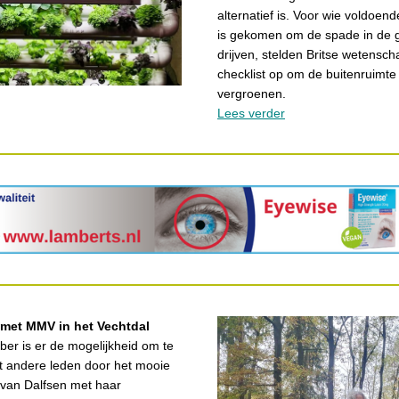
alternatief is. Voor wie voldoen
is gekomen om de spade in de 
drijven, stelden Britse wetensc
checklist op om de buitenruimte
vergroenen.
Lees verder
met MMV in het Vechtdal
er is er de mogelijkheid om te
 andere leden door het mooie
 van Dalfsen met haar