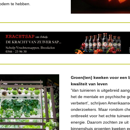
bodem te hebben.
Groen(ten) kweken voor een 
kwaliteit van leven
‘Van tuinieren is uitgebreid aan
het de mentale en psychische 
verbetert’, schrijven Amerikaans
onderzoekers. Maar rondom c
ontbreekt voor het echte tuinwe
energie. Daarom zochten ze uit 
binnenshuis groenten kweken e