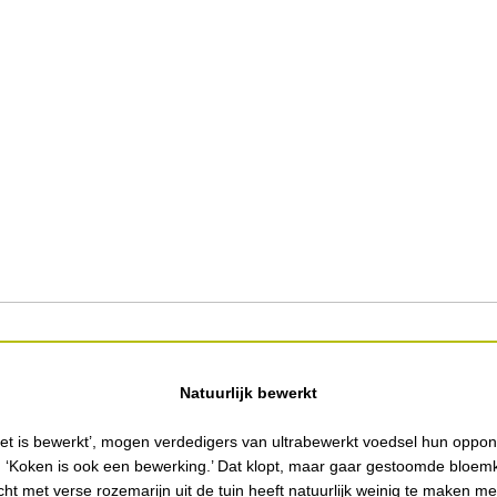
Natuurlijk bewerkt
 eet is bewerkt’, mogen verdedigers van ultrabewerkt voedsel hun oppo
 ‘Koken is ook een bewerking.’ Dat klopt, maar gaar gestoomde bloemk
t met verse rozemarijn uit de tuin heeft natuurlijk weinig te maken me