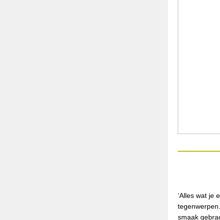
‘Alles wat je
tegenwerpen.
smaak gebrach