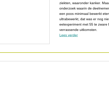
ziekten, waaronder kanker. Maa
onderzoek waarin de deelnemer
een poos minimaal bewerkt eten
ultrabewerkt, dat was er nog nie
eetexperiment met 55 te zware B
verrassende uitkomsten.
Lees verder