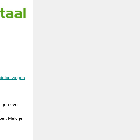
delen wegen
ingen over
e
ber. Meld je