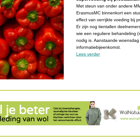
Met steun van onder andere MM
ErasmusMC binnenkort een stud
effect van verrijkte voeding bij 
Er zijn nog tientallen deelnemer
wie een reguliere behandeling (
nodig is. Aanstaande woensdag 
informatiebijeenkomst.
Lees verder