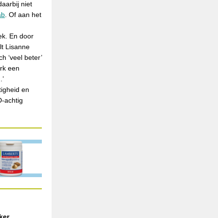
aarbij niet
ab
. Of aan het
ek. En door
lt Lisanne
h ‘veel beter’
rk een
.’
tigheid en
D-achtig
ker