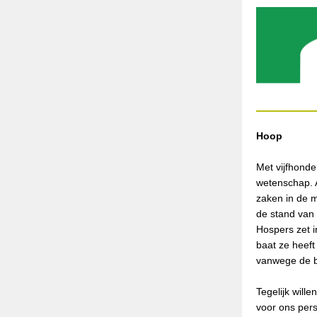
Hoop
Met vijfhonde
wetenschap. A
zaken in de 
de stand van
Hospers zet i
baat ze heeft
vanwege de b
Tegelijk wil
voor ons pers