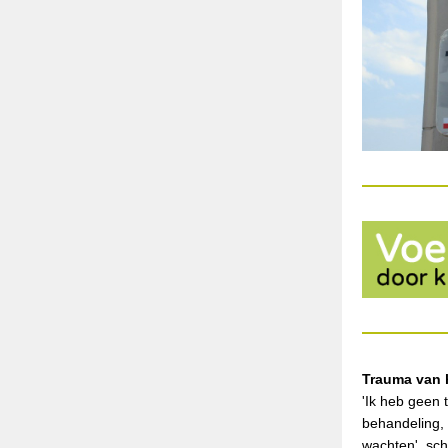
Trauma van 
'Ik heb geen 
behandeling,
wachten', sch