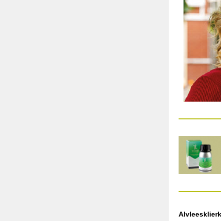
Alvleesklier