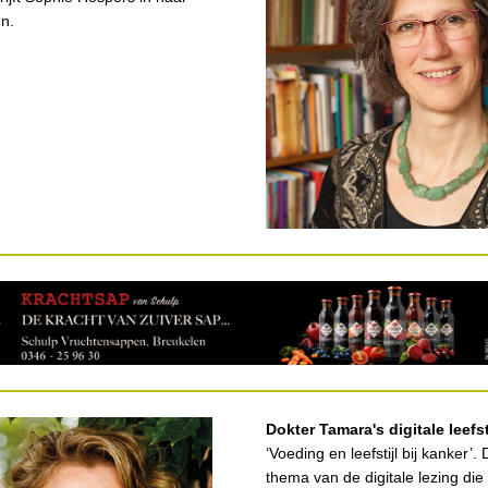
n.
Dokter Tamara's digitale leefst
‘Voeding en leefstijl bij kanker’. 
thema van de digitale lezing die l