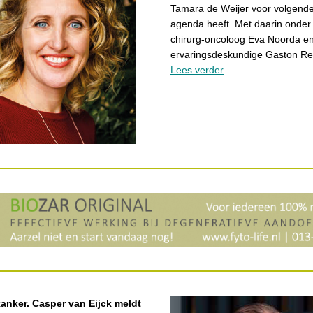
Tamara de Weijer voor volgend
agenda heeft. Met daarin onder
chirurg-oncoloog Eva Noorda e
ervaringsdeskundige Gaston R
Lees verder
kanker. Casper van Eijck meldt