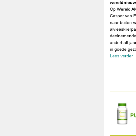
wereldnieu
Op Wereld Al
Casper van Ei
naar buiten 
alvleesklierpa
deelnemende 
anderhalf jaa
in goede gez
Lees verder