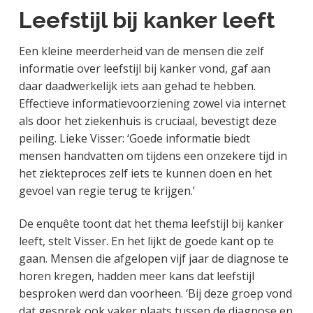
Leefstijl bij kanker leeft
Een kleine meerderheid van de mensen die zelf
informatie over leefstijl bij kanker vond, gaf aan
daar daadwerkelijk iets aan gehad te hebben.
Effectieve informatievoorziening zowel via internet
als door het ziekenhuis is cruciaal, bevestigt deze
peiling. Lieke Visser: ‘Goede informatie biedt
mensen handvatten om tijdens een onzekere tijd in
het ziekteproces zelf iets te kunnen doen en het
gevoel van regie terug te krijgen.’
De enquête toont dat het thema leefstijl bij kanker
leeft, stelt Visser. En het lijkt de goede kant op te
gaan. Mensen die afgelopen vijf jaar de diagnose te
horen kregen, hadden meer kans dat leefstijl
besproken werd dan voorheen. ‘Bij deze groep vond
dat gesprek ook vaker plaats tussen de diagnose en