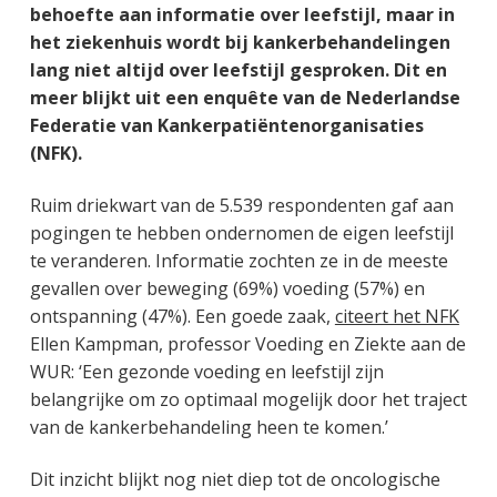
behoefte aan informatie over leefstijl, maar in
het ziekenhuis wordt bij kankerbehandelingen
lang niet altijd over leefstijl gesproken. Dit en
meer blijkt uit een enquête van de Nederlandse
Federatie van Kankerpatiëntenorganisaties
(NFK).
Ruim driekwart van de 5.539 respondenten gaf aan
pogingen te hebben ondernomen de eigen leefstijl
te veranderen. Informatie zochten ze in de meeste
gevallen over beweging (69%) voeding (57%) en
ontspanning (47%). Een goede zaak,
citeert het NFK
Ellen Kampman, professor Voeding en Ziekte aan de
WUR: ‘Een gezonde voeding en leefstijl zijn
belangrijke om zo optimaal mogelijk door het traject
van de kankerbehandeling heen te komen.’
Dit inzicht blijkt nog niet diep tot de oncologische