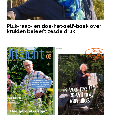
Pluk-raap- en doe-het-zelf-boek over
kruiden beleeft zesde druk