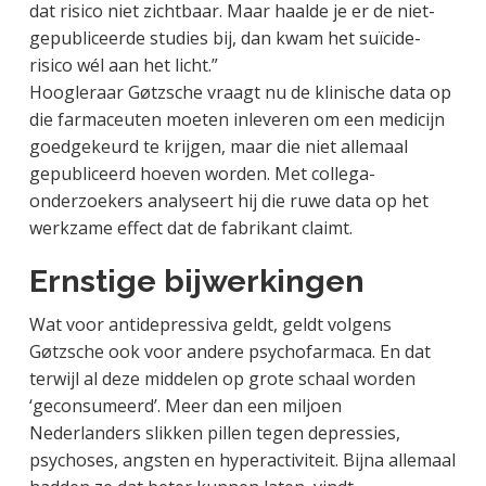
dat risico niet zichtbaar. Maar haalde je er de niet-
gepubliceerde studies bij, dan kwam het suïcide-
risico wél aan het licht.”
Hoogleraar Gøtzsche vraagt nu de klinische data op
die farmaceuten moeten inleveren om een medicijn
goedgekeurd te krijgen, maar die niet allemaal
gepubliceerd hoeven worden. Met collega-
onderzoekers analyseert hij die ruwe data op het
werkzame effect dat de fabrikant claimt.
Ernstige bijwerkingen
Wat voor antidepressiva geldt, geldt volgens
Gøtzsche ook voor andere psychofarmaca. En dat
terwijl al deze middelen op grote schaal worden
‘geconsumeerd’. Meer dan een miljoen
Nederlanders slikken pillen tegen depressies,
psychoses, angsten en hyperactiviteit. Bijna allemaal