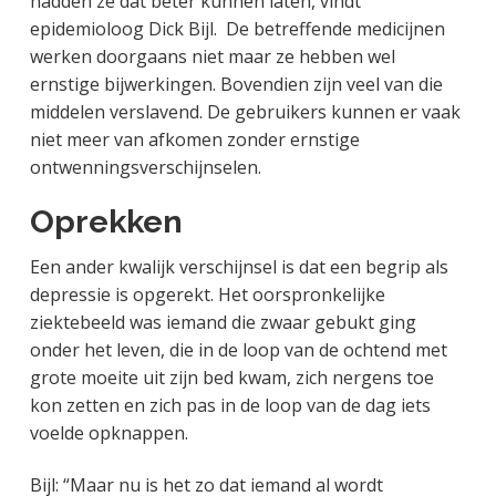
hadden ze dat beter kunnen laten, vindt
epidemioloog Dick Bijl. De betreffende medicijnen
werken doorgaans niet maar ze hebben wel
ernstige bijwerkingen. Bovendien zijn veel van die
middelen verslavend. De gebruikers kunnen er vaak
niet meer van afkomen zonder ernstige
ontwenningsverschijnselen.
Oprekken
Een ander kwalijk verschijnsel is dat een begrip als
depressie is opgerekt. Het oorspronkelijke
ziektebeeld was iemand die zwaar gebukt ging
onder het leven, die in de loop van de ochtend met
grote moeite uit zijn bed kwam, zich nergens toe
kon zetten en zich pas in de loop van de dag iets
voelde opknappen.
Bijl: “Maar nu is het zo dat iemand al wordt