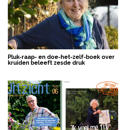
Pluk-raap- en doe-het-zelf-boek over
kruiden beleeft zesde druk