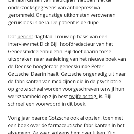
onderzoeksgegevens van antidepressiva
gerommeld. Ongunstige uitkomsten verdwenen
geruisloos in de la. De patiënt is de dupe.
Dat
bericht
dagblad Trouw op basis van een
interview met Dick Bijl, hoofdredacteur van het
Geneesmiddelenbulletin. Bijl doet daarin forse
uitspraken naar aanleiding van het nieuwe boek van
de Deense hoogleraar geneeskunde Peter
Gøtzsche. Daarin haalt Gøtzsche ongenadig uit naar
de fabrikanten van medicijnen die in de psychiatrie
op grote schaal worden voorgeschreven terwijl hun
werkzaamheid op zijn best
twijfelachtig
is. Bijl
schreef een voorwoord in dit boek.
Vorig jaar baarde
Gøtzsche ook al opzien, toen met
een boek over de farmaceutische fabrikanten in het
algemeen. Ze gaan volgens hem
over lijken.
Zijn