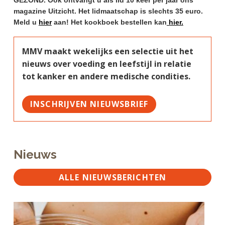
GEZOND. Ook ontvangt u als lid 10 keer per jaar ons
magazine Uitzicht. Het lidmaatschap is slechts 35 euro.
Meld u
hier
aan! Het kookboek bestellen kan
hier.
MMV maakt wekelijks een selectie uit het
nieuws over voeding en leefstijl in relatie
tot kanker en andere medische condities.
INSCHRIJVEN NIEUWSBRIEF
Nieuws
ALLE NIEUWSBERICHTEN