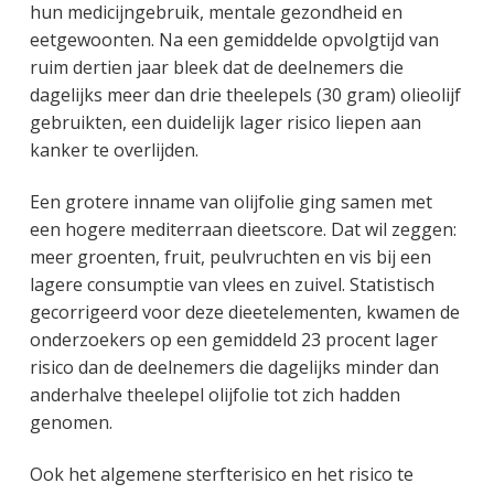
hun medicijngebruik, mentale gezondheid en
eetgewoonten. Na een gemiddelde opvolgtijd van
ruim dertien jaar bleek dat de deelnemers die
dagelijks meer dan drie theelepels (30 gram) olieolijf
gebruikten, een duidelijk lager risico liepen aan
kanker te overlijden.
Een grotere inname van olijfolie ging samen met
een hogere mediterraan dieetscore. Dat wil zeggen:
meer groenten, fruit, peulvruchten en vis bij een
lagere consumptie van vlees en zuivel. Statistisch
gecorrigeerd voor deze dieetelementen, kwamen de
onderzoekers op een gemiddeld 23 procent lager
risico dan de deelnemers die dagelijks minder dan
anderhalve theelepel olijfolie tot zich hadden
genomen.
Ook het algemene sterfterisico en het risico te