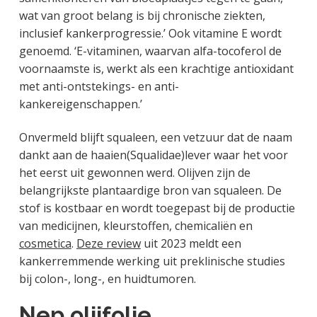
wat van groot belang is bij chronische ziekten,
inclusief kankerprogressie.’ Ook vitamine E wordt
genoemd. ‘E-vitaminen, waarvan alfa-tocoferol de
voornaamste is, werkt als een krachtige antioxidant
met anti-ontstekings- en anti-
kankereigenschappen.’
Onvermeld blijft squaleen, een vetzuur dat de naam
dankt aan de haaien(Squalidae)lever waar het voor
het eerst uit gewonnen werd. Olijven zijn de
belangrijkste plantaardige bron van squaleen. De
stof is kostbaar en wordt toegepast bij de productie
van medicijnen, kleurstoffen, chemicaliën en
cosmetica
.
Deze review
uit 2023 meldt een
kankerremmende werking uit preklinische studies
bij colon-, long-, en huidtumoren.
Nep olijfolie