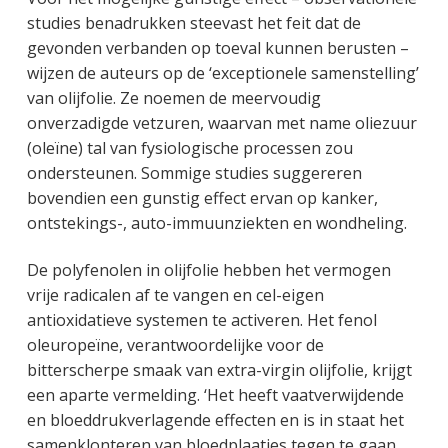
studies benadrukken steevast het feit dat de
gevonden verbanden op toeval kunnen berusten –
wijzen de auteurs op de ‘exceptionele samenstelling’
van olijfolie. Ze noemen de meervoudig
onverzadigde vetzuren, waarvan met name oliezuur
(oleïne) tal van fysiologische processen zou
ondersteunen. Sommige studies suggereren
bovendien een gunstig effect ervan op kanker,
ontstekings-, auto-immuunziekten en wondheling.
De polyfenolen in olijfolie hebben het vermogen
vrije radicalen af te vangen en cel-eigen
antioxidatieve systemen te activeren. Het fenol
oleuropeïne, verantwoordelijke voor de
bitterscherpe smaak van extra-virgin olijfolie, krijgt
een aparte vermelding. ‘Het heeft vaatverwijdende
en bloeddrukverlagende effecten en is in staat het
samenklonteren van bloedplaatjes tegen te gaan,