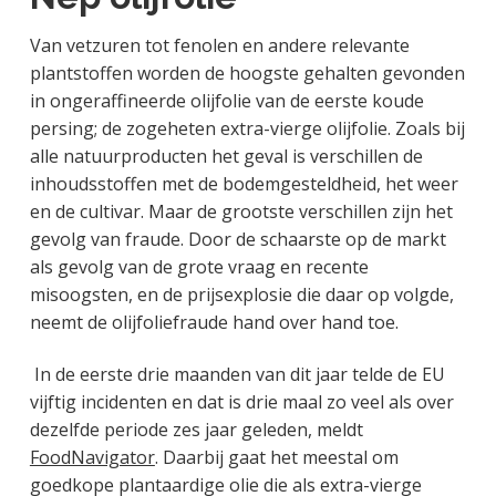
Van vetzuren tot fenolen en andere relevante
plantstoffen worden de hoogste gehalten gevonden
in ongeraffineerde olijfolie van de eerste koude
persing; de zogeheten extra-vierge olijfolie. Zoals bij
alle natuurproducten het geval is verschillen de
inhoudsstoffen met de bodemgesteldheid, het weer
en de cultivar. Maar de grootste verschillen zijn het
gevolg van fraude. Door de schaarste op de markt
als gevolg van de grote vraag en recente
misoogsten, en de prijsexplosie die daar op volgde,
neemt de olijfoliefraude hand over hand toe.
In de eerste drie maanden van dit jaar telde de EU
vijftig incidenten en dat is drie maal zo veel als over
dezelfde periode zes jaar geleden, meldt
FoodNavigator
. Daarbij gaat het meestal om
goedkope plantaardige olie die als extra-vierge