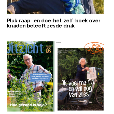
Pluk-raap- en doe-het-zelf-boek over
kruiden beleeft zesde druk