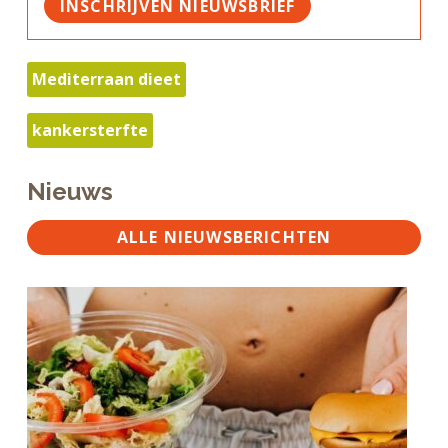
INSCHRIJVEN NIEUWSBRIEF
Mediterraan dieet
kankersterfte
Nieuws
ALLE NIEUWSBERICHTEN