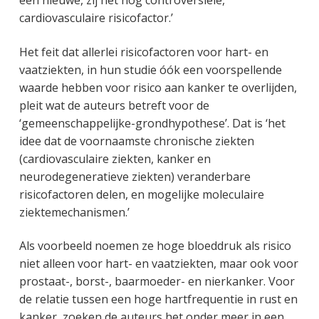
een nieuwe, zij het nog controversiële,
cardiovasculaire risicofactor.’
Het feit dat allerlei risicofactoren voor hart- en
vaatziekten, in hun studie óók een voorspellende
waarde hebben voor risico aan kanker te overlijden,
pleit wat de auteurs betreft voor de
‘gemeenschappelijke-grondhypothese’. Dat is ‘het
idee dat de voornaamste chronische ziekten
(cardiovasculaire ziekten, kanker en
neurodegeneratieve ziekten) veranderbare
risicofactoren delen, en mogelijke moleculaire
ziektemechanismen.’
Als voorbeeld noemen ze hoge bloeddruk als risico
niet alleen voor hart- en vaatziekten, maar ook voor
prostaat-, borst-, baarmoeder- en nierkanker. Voor
de relatie tussen een hoge hartfrequentie in rust en
kanker, zoeken de auteurs het onder meer in een