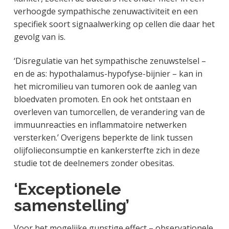
verhoogde sympathische zenuwactiviteit en een
specifiek soort signaalwerking op cellen die daar het
gevolg van is.
‘Disregulatie van het sympathische zenuwstelsel –
en de as: hypothalamus-hypofyse-bijnier – kan in
het micromilieu van tumoren ook de aanleg van
bloedvaten promoten. En ook het ontstaan en
overleven van tumorcellen, de verandering van de
immuunreacties en inflammatoire netwerken
versterken.’ Overigens beperkte de link tussen
olijfolieconsumptie en kankersterfte zich in deze
studie tot de deelnemers zonder obesitas.
‘Exceptionele
samenstelling’
Voor het mogelijke gunstige effect – observationele