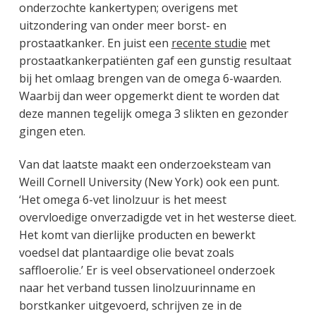
onderzochte kankertypen; overigens met
uitzondering van onder meer borst- en
prostaatkanker. En juist een
recente studie
met
prostaatkankerpatiënten gaf een gunstig resultaat
bij het omlaag brengen van de omega 6-waarden.
Waarbij dan weer opgemerkt dient te worden dat
deze mannen tegelijk omega 3 slikten en gezonder
gingen eten.
Van dat laatste maakt een onderzoeksteam van
Weill Cornell University (New York) ook een punt.
‘Het omega 6-vet linolzuur is het meest
overvloedige onverzadigde vet in het westerse dieet.
Het komt van dierlijke producten en bewerkt
voedsel dat plantaardige olie bevat zoals
saffloerolie.’ Er is veel observationeel onderzoek
naar het verband tussen linolzuurinname en
borstkanker uitgevoerd, schrijven ze in de