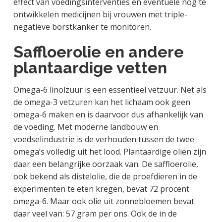
effect van voedingsinterventies en eventuele nog te
ontwikkelen medicijnen bij vrouwen met triple-
negatieve borstkanker te monitoren.
Saffloerolie en andere
plantaardige vetten
Omega-6 linolzuur is een essentieel vetzuur. Net als
de omega-3 vetzuren kan het lichaam ook geen
omega-6 maken en is daarvoor dus afhankelijk van
de voeding. Met moderne landbouw en
voedselindustrie is de verhouden tussen de twee
omega’s volledig uit het lood. Plantaardige oliën zijn
daar een belangrijke oorzaak van. De saffloerolie,
ook bekend als distelolie, die de proefdieren in de
experimenten te eten kregen, bevat 72 procent
omega-6. Maar ook olie uit zonnebloemen bevat
daar veel van: 57 gram per ons. Ook de in de