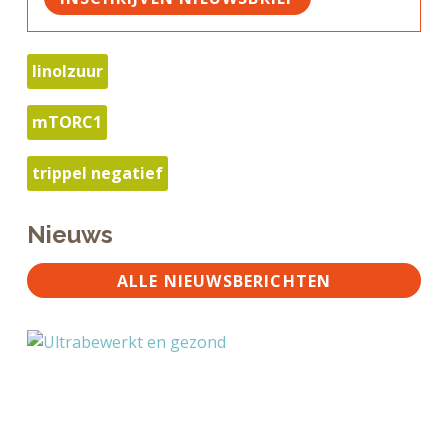
linolzuur
mTORC1
trippel negatief
Nieuws
ALLE NIEUWSBERICHTEN