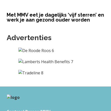
Met MMV eet je dagelijks ‘vijf sterren’ en
werk je aan gezond ouder worden
Advertenties
F
o