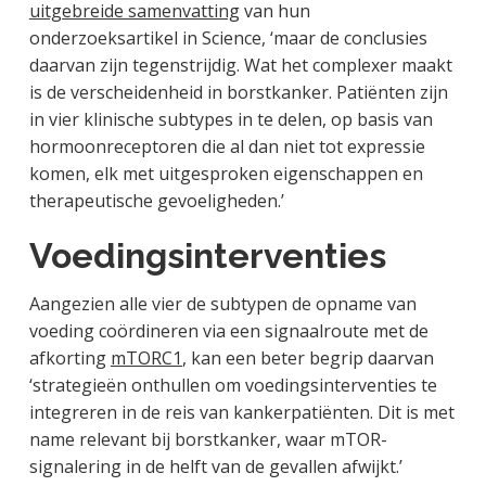
uitgebreide samenvatting
van hun
onderzoeksartikel in Science, ‘maar de conclusies
daarvan zijn tegenstrijdig. Wat het complexer maakt
is de verscheidenheid in borstkanker. Patiënten zijn
in vier klinische subtypes in te delen, op basis van
hormoonreceptoren die al dan niet tot expressie
komen, elk met uitgesproken eigenschappen en
therapeutische gevoeligheden.’
Voedingsinterventies
Aangezien alle vier de subtypen de opname van
voeding coördineren via een signaalroute met de
afkorting
mTORC1
, kan een beter begrip daarvan
‘strategieën onthullen om voedingsinterventies te
integreren in de reis van kankerpatiënten. Dit is met
name relevant bij borstkanker, waar mTOR-
signalering in de helft van de gevallen afwijkt.’