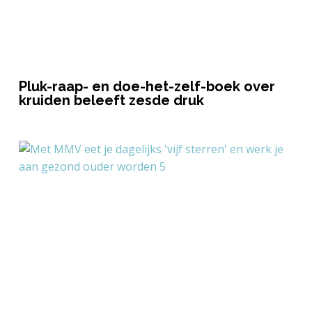
Pluk-raap- en doe-het-zelf-boek over
kruiden beleeft zesde druk