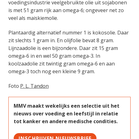
voedingsindustrie veelgebruikte olie uit sojabonen
is met 51 gram rijk aan omega-6; ongeveer net zo
veel als maiskiemolie.
Plantaardig alternatief nummer 1 is kokosolie. Daar
zit slechts 1 gram in. En olijfolie bevat 8 gram.
Lijnzaadolie is een bijzondere. Daar zit 15 gram
omega-6 in en wel 50 gram omega-3. In
koolzaadolie zit twintig gram omega-6 en aan
omega-3 toch nog een kleine 9 gram.
Foto
P. L. Tandon
MMV maakt wekelijks een selectie uit het
nieuws over voeding en leefstijl in relatie
tot kanker en andere medische condities.
INSCHRIJVEN NIEUWSBRIEF