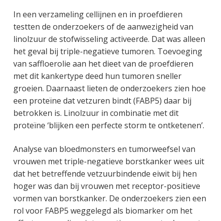
In een verzameling cellijnen en in proefdieren
testten de onderzoekers of de aanwezigheid van
linolzuur de stofwisseling activeerde. Dat was alleen
het geval bij triple-negatieve tumoren. Toevoeging
van saffloerolie aan het dieet van de proefdieren
met dit kankertype deed hun tumoren sneller
groeien. Daarnaast lieten de onderzoekers zien hoe
een proteïne dat vetzuren bindt (FABP5) daar bij
betrokken is. Linolzuur in combinatie met dit
proteïne ‘blijken een perfecte storm te ontketenen’.
Analyse van bloedmonsters en tumorweefsel van
vrouwen met triple-negatieve borstkanker wees uit
dat het betreffende vetzuurbindende eiwit bij hen
hoger was dan bij vrouwen met receptor-positieve
vormen van borstkanker. De onderzoekers zien een
rol voor FABP5 weggelegd als biomarker om het