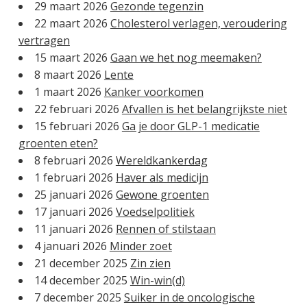
29 maart 2026
Gezonde tegenzin
22 maart 2026
Cholesterol verlagen, veroudering
vertragen
15 maart 2026
Gaan we het nog meemaken?
8 maart 2026
Lente
1 maart 2026
Kanker voorkomen
22 februari 2026
Afvallen is het belangrijkste niet
15 februari 2026
Ga je door GLP-1 medicatie
groenten eten?
8 februari 2026
Wereldkankerdag
1 februari 2026
Haver als medicijn
25 januari 2026
Gewone groenten
17 januari 2026
Voedselpolitiek
11 januari 2026
Rennen of stilstaan
4 januari 2026
Minder zoet
21 december 2025
Zin zien
14 december 2025
Win-win(d)
7 december 2025
Suiker in de oncologische