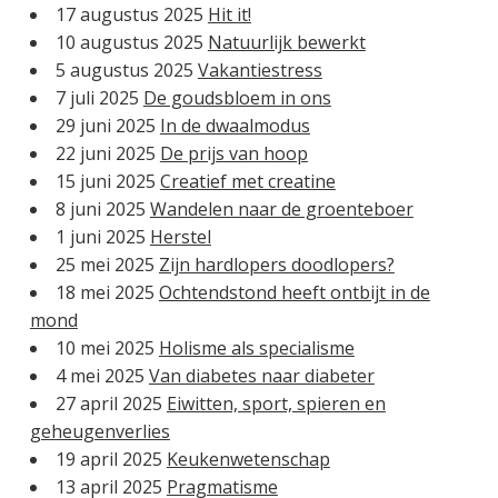
17 augustus 2025
Hit it!
10 augustus 2025
Natuurlijk bewerkt
5 augustus 2025
Vakantiestress
7 juli 2025
De goudsbloem in ons
29 juni 2025
In de dwaalmodus
22 juni 2025
De prijs van hoop
15 juni 2025
Creatief met creatine
8 juni 2025
Wandelen naar de groenteboer
1 juni 2025
Herstel
25 mei 2025
Zijn hardlopers doodlopers?
18 mei 2025
Ochtendstond heeft ontbijt in de
mond
10 mei 2025
Holisme als specialisme
4 mei 2025
Van diabetes naar diabeter
27 april 2025
Eiwitten, sport, spieren en
geheugenverlies
19 april 2025
Keukenwetenschap
13 april 2025
Pragmatisme