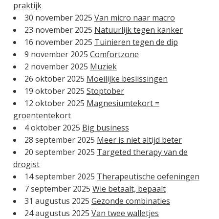
praktijk
30 november 2025
Van micro naar macro
23 november 2025
Natuurlijk tegen kanker
16 november 2025
Tuinieren tegen de dip
9 november 2025
Comfortzone
2 november 2025
Muziek
26 oktober 2025
Moeilijke beslissingen
19 oktober 2025
Stoptober
12 oktober 2025
Magnesiumtekort =
groententekort
4 oktober 2025
Big business
28 september 2025
Meer is niet altijd beter
20 september 2025
Targeted therapy van de
drogist
14 september 2025
Therapeutische oefeningen
7 september 2025
Wie betaalt, bepaalt
31 augustus 2025
Gezonde combinaties
24 augustus 2025
Van twee walletjes