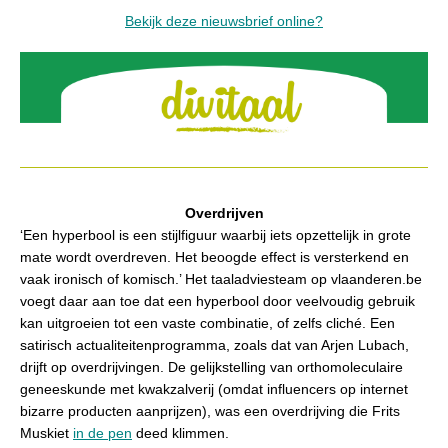
Bekijk deze nieuwsbrief online?
Overdrijven
‘Een hyperbool is een stijlfiguur waarbij iets opzettelijk in grote
mate wordt overdreven. Het beoogde effect is versterkend en
vaak ironisch of komisch.’ Het taaladviesteam op vlaanderen.be
voegt daar aan toe dat een hyperbool door veelvoudig gebruik
kan uitgroeien tot een vaste combinatie, of zelfs cliché. Een
satirisch actualiteitenprogramma, zoals dat van Arjen Lubach,
drijft op overdrijvingen. De gelijkstelling van orthomoleculaire
geneeskunde met kwakzalverij (omdat influencers op internet
bizarre producten aanprijzen), was een overdrijving die Frits
Muskiet
in de pen
deed klimmen.