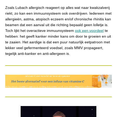
Zoals Lubach allergisch reageert op alles wat naar kwakzalverij
riekt, zo kan een immuunsysteem ook overdrijven. Iedereen met
allergieën, astma, atopisch eczeem en/of chronische rhinitis kan
beamen dat een aanval uit die richting bepaald geen lolletje is.
Toch lijkt het overactieve immuunsysteem
ook een voordeel
te
hebben: het geeft kanker minder kans om door te groeien en uit
te zaaien. Het aardige is dat een puur natuurlijk eetpatroon met
lekker veel gefermenteerd voedsel, zoals MMV propageert,
tegelijk anti-kanker en anti-allergeen is.