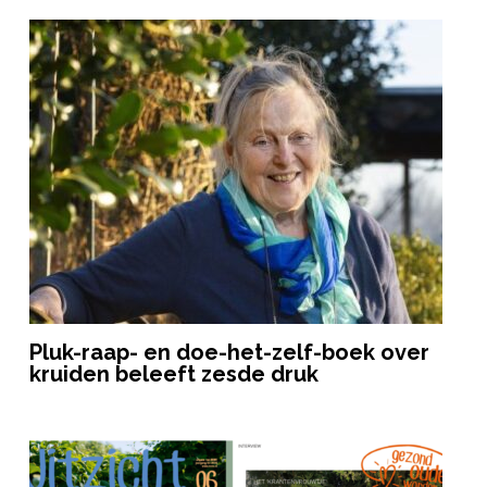
Pluk-raap- en doe-het-zelf-boek over
kruiden beleeft zesde druk