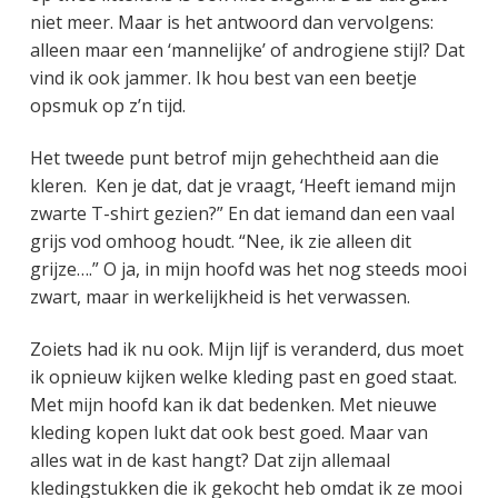
niet meer. Maar is het antwoord dan vervolgens:
alleen maar een ‘mannelijke’ of androgiene stijl? Dat
vind ik ook jammer. Ik hou best van een beetje
opsmuk op z’n tijd.
Het tweede punt betrof mijn gehechtheid aan die
kleren. Ken je dat, dat je vraagt, ‘Heeft iemand mijn
zwarte T-shirt gezien?” En dat iemand dan een vaal
grijs vod omhoog houdt. “Nee, ik zie alleen dit
grijze….” O ja, in mijn hoofd was het nog steeds mooi
zwart, maar in werkelijkheid is het verwassen.
Zoiets had ik nu ook. Mijn lijf is veranderd, dus moet
ik opnieuw kijken welke kleding past en goed staat.
Met mijn hoofd kan ik dat bedenken. Met nieuwe
kleding kopen lukt dat ook best goed. Maar van
alles wat in de kast hangt? Dat zijn allemaal
kledingstukken die ik gekocht heb omdat ik ze mooi