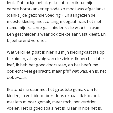
leuk. Dat jurkje heb ik gekocht toen ik na mijn
eerste borstkanker episode zo mooi was afgeslankt
(dankzij de gezonde voeding!). En aangezien de
meeste kleding niet zó lang meegaat, was het met
name mijn recente geschiedenis die voorbij kwam.
Een geschiedenis waar ook ziekte aan vast kleeft. En
bijbehorend verdriet.
Wat verdrietig dat ik hier nu mijn kledingkast sta op
te ruimen, als gevolg van die ziekte. Ik ben blij dat ik
leef, ik heb het goed doorstaan, en het heeft me
ook écht veel gebracht, maar pffff wat was, en is, het
ook zwaar.
Ik stond me daar met het grootste gemak om te
kleden, in vol, bloot, borstloos ornaat. Ik kon ook,
met iets minder gemak, maar toch, het verdriet
voelen. Het is goed zoals het is. Maar in hoe het is,