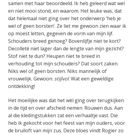
samen met haar beoordeeld. Ik heb geleerd wat wel
en niet mooi stond, en waarom. Het leuke was, dat
dat helemaal niet ging over het onderwerp ‘heb je
wel of geen borsten’. Ze liet me gewoon zien waar ik
op moest letten, gegeven de vorm van mijn lijf.
Schouders breed genoeg? Bovenlijfje niet te kort?
Decolleté niet lager dan de lengte van mijn gezicht?
Stof niet te dun? Heupen niet te breed in
verhouding tot mijn schouders? Dat soort zaken.
Niks wel of geen borsten. Niks mannelijk of
vrouwelijk. Gewoon:
stijlvol
. Wat een geweldige
ontdekking!
Het moeilijke was dat het wèl ging over terugkijken
in de tijd en over afscheid nemen. Rouwen dus. Aan
al die kledingstukken zat een verhaaltje vast. Die
heb ik gekocht voor het feest van mijn ouders, voor
de bruiloft van mijn zus. Deze bloes vindt Rogier zo