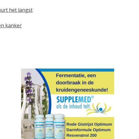
uurt het langst
en kanker