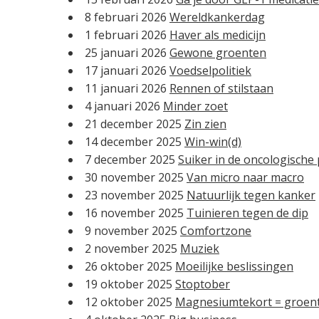
8 februari 2026
Wereldkankerdag
1 februari 2026
Haver als medicijn
25 januari 2026
Gewone groenten
17 januari 2026
Voedselpolitiek
11 januari 2026
Rennen of stilstaan
4 januari 2026
Minder zoet
21 december 2025
Zin zien
14 december 2025
Win-win(d)
7 december 2025
Suiker in de oncologische 
30 november 2025
Van micro naar macro
23 november 2025
Natuurlijk tegen kanker
16 november 2025
Tuinieren tegen de dip
9 november 2025
Comfortzone
2 november 2025
Muziek
26 oktober 2025
Moeilijke beslissingen
19 oktober 2025
Stoptober
12 oktober 2025
Magnesiumtekort = groen