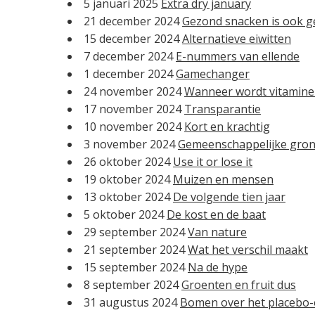
5 januari 2025
Extra dry january
21 december 2024
Gezond snacken is ook ge
15 december 2024
Alternatieve eiwitten
7 december 2024
E-nummers van ellende
1 december 2024
Gamechanger
24 november 2024
Wanneer wordt vitamine 
17 november 2024
Transparantie
10 november 2024
Kort en krachtig
3 november 2024
Gemeenschappelijke gro
26 oktober 2024
Use it or lose it
19 oktober 2024
Muizen en mensen
13 oktober 2024
De volgende tien jaar
5 oktober 2024
De kost en de baat
29 september 2024
Van nature
21 september 2024
Wat het verschil maakt
15 september 2024
Na de hype
8 september 2024
Groenten en fruit dus
31 augustus 2024
Bomen over het placebo-e