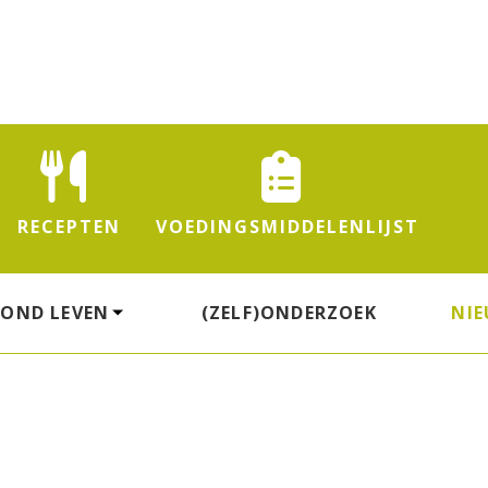
RECEPTEN
VOEDINGS
MIDDELENLIJST
ZOND LEVEN
(ZELF)ONDERZOEK
NI