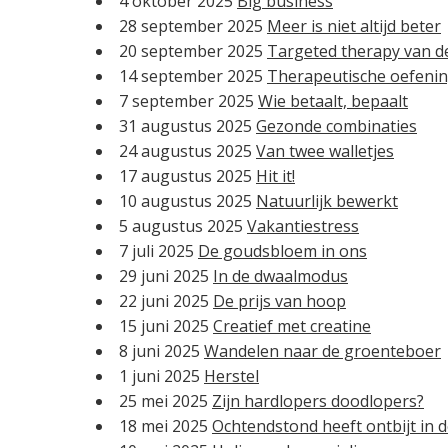
4 oktober 2025
Big business
28 september 2025
Meer is niet altijd beter
20 september 2025
Targeted therapy van d
14 september 2025
Therapeutische oefeni
7 september 2025
Wie betaalt, bepaalt
31 augustus 2025
Gezonde combinaties
24 augustus 2025
Van twee walletjes
17 augustus 2025
Hit it!
10 augustus 2025
Natuurlijk bewerkt
5 augustus 2025
Vakantiestress
7 juli 2025
De goudsbloem in ons
29 juni 2025
In de dwaalmodus
22 juni 2025
De prijs van hoop
15 juni 2025
Creatief met creatine
8 juni 2025
Wandelen naar de groenteboer
1 juni 2025
Herstel
25 mei 2025
Zijn hardlopers doodlopers?
18 mei 2025
Ochtendstond heeft ontbijt in 