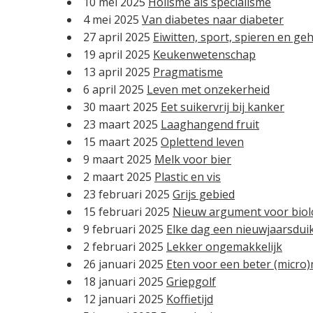
10 mei 2025
Holisme als specialisme
4 mei 2025
Van diabetes naar diabeter
27 april 2025
Eiwitten, sport, spieren en ge
19 april 2025
Keukenwetenschap
13 april 2025
Pragmatisme
6 april 2025
Leven met onzekerheid
30 maart 2025
Eet suikervrij bij kanker
23 maart 2025
Laaghangend fruit
15 maart 2025
Oplettend leven
9 maart 2025
Melk voor bier
2 maart 2025
Plastic en vis
23 februari 2025
Grijs gebied
15 februari 2025
Nieuw argument voor biol
9 februari 2025
Elke dag een nieuwjaarsdui
2 februari 2025
Lekker ongemakkelijk
26 januari 2025
Eten voor een beter (micro)
18 januari 2025
Griepgolf
12 januari 2025
Koffietijd