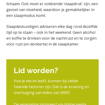
lichaam. Ook moet er voldoende ‘slaapdruk’ zijn, een
gevoel van moeheid, waardoor je gemakkelijker in
een slaapmodus komt.
Slaapdeskundigen adviseren elke dag rond dezelfde
tijd op te staan – ook in het weekend. Geen alcohol
en koffie te drinken voor de nachtrust en te zorgen
voor rust (en donkerte) in de slaapkamer.
Lid worden?
Hoe je eet en leeft, kunnen bij ziekte
helende factoren zijn. Dat is de ervaring en
overtuiging van leden van MMV.
De vereniging inspireert via online media,