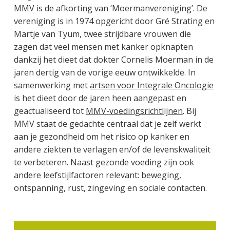
MMV is de afkorting van ‘Moermanvereniging’. De
vereniging is in 1974 opgericht door Gré Strating en
Martje van Tyum, twee strijdbare vrouwen die
zagen dat veel mensen met kanker opknapten
dankzij het dieet dat dokter Cornelis Moerman in de
jaren dertig van de vorige eeuw ontwikkelde. In
samenwerking met
artsen voor Integrale Oncologie
is het dieet door de jaren heen aangepast en
geactualiseerd tot
MMV-voedingsrichtlijnen
. Bij
MMV staat de gedachte centraal dat je zelf werkt
aan je gezondheid om het risico op kanker en
andere ziekten te verlagen en/of de levenskwaliteit
te verbeteren. Naast gezonde voeding zijn ook
andere leefstijlfactoren relevant: beweging,
ontspanning, rust, zingeving en sociale contacten.