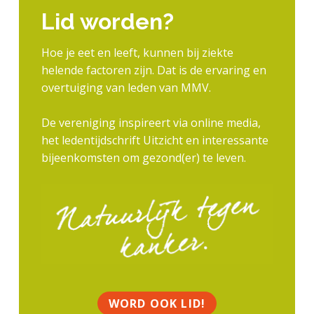
Lid worden?
Hoe je eet en leeft, kunnen bij ziekte
helende factoren zijn. Dat is de ervaring en
overtuiging van leden van MMV.
De vereniging inspireert via online media,
het ledentijdschrift Uitzicht en interessante
bijeenkomsten om gezond(er) te leven.
P
r
i
m
a
WORD OOK LID!