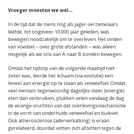
Vroeger moesten we wel…
In de tijd dat de mens nog als jager-verzamelaars
leefde, tot ongeveer 10.000 jaar geleden, was
bewegen noodzakelijk om te overleven. Het vinden
van voedsel – over grote afstanden – was alleen
mogelijk als we ons van A naar B konden bewegen.
Omdat het tijdstip van de volgende maaltijd niet
zeker was, leerde het lichaam (via evolutie) een
teveel aan energie op te slaan als vetweefsel. Omdat
veel mensen tegenwoordig dagelijks meer (energie)
eten dan verbruiken, plukken velen vandaag de dag
de wrange vruchten van dat overlevingsmechanisme
in de vorm van onderhuids vetweefsel en buikvet.
Ook atherosclerose (aderverkalking) is eraan
gerelateerd, doordat vetten zich afzetten tegen de