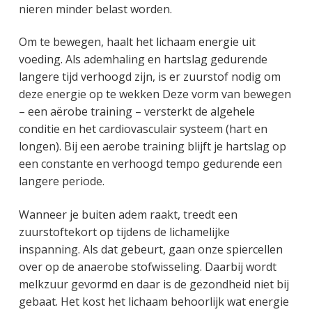
nieren minder belast worden.
Om te bewegen, haalt het lichaam energie uit
voeding. Als ademhaling en hartslag gedurende
langere tijd verhoogd zijn, is er zuurstof nodig om
deze energie op te wekken Deze vorm van bewegen
– een aërobe training – versterkt de algehele
conditie en het cardiovasculair systeem (hart en
longen). Bij een aerobe training blijft je hartslag op
een constante en verhoogd tempo gedurende een
langere periode.
Wanneer je buiten adem raakt, treedt een
zuurstoftekort op tijdens de lichamelijke
inspanning. Als dat gebeurt, gaan onze spiercellen
over op de anaerobe stofwisseling. Daarbij wordt
melkzuur gevormd en daar is de gezondheid niet bij
gebaat. Het kost het lichaam behoorlijk wat energie