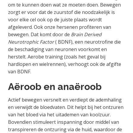
om te kunnen doen wat ze moeten doen. Bewegen
zorgt er voor dat de zuurstof die noodzakelijk is
voor elke cel ook op de juiste plaats wordt
afgeleverd. Ook onze hersenen profiteren van
bewegen. Dat komt door de
Brain Derived
Neurotrophic Factor
( BDNF), een neurotrofine die
de beschadiging van neuronen voorkomt en
herstelt. Aerobe training (zoals het geval bij
hardlopen en wielrennen), verhoogt ook de afgifte
van BDNF.
Aëroob en anaëroob
Actief bewegen versnelt en verdiept de ademhaling
en verwijdt de bloedvaten. Dit helpt bij het ontzuren
van het bloed via het uitademen van koolzuur.
Bovendien stimuleert inspanning door middel van
transpireren de ontzuring via de huid, waardoor de