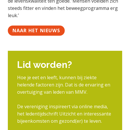
de levenskwaliteit ten goede. ‘Mensen voelden zich
steeds fitter en vinden het beweegprogramma erg
leuk.’
NAAR HET NIEUWS
Lid worden?
Hoe je eet en leeft, kunnen bij ziekte
helende factoren zijn. Dat is de ervaring en
overtuiging van leden van MMV.
De vereniging inspireert via online media,
het ledentijdschrift Uitzicht en interessante
bijeenkomsten om gezond(er) te leven.