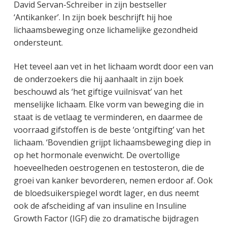
David Servan-Schreiber in zijn bestseller
‘Antikanker’. In zijn boek beschrijft hij hoe
lichaamsbeweging onze lichamelijke gezondheid
ondersteunt.
Het teveel aan vet in het lichaam wordt door een van
de onderzoekers die hij aanhaalt in zijn boek
beschouwd als ‘het giftige vuilnisvat’ van het
menselijke lichaam. Elke vorm van beweging die in
staat is de vetlaag te verminderen, en daarmee de
voorraad gifstoffen is de beste ‘ontgifting’ van het
lichaam. ‘Bovendien grijpt lichaamsbeweging diep in
op het hormonale evenwicht. De overtollige
hoeveelheden oestrogenen en testosteron, die de
groei van kanker bevorderen, nemen erdoor af. Ook
de bloedsuikerspiegel wordt lager, en dus neemt
ook de afscheiding af van insuline en Insuline
Growth Factor (IGF) die zo dramatische bijdragen