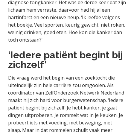
diagnose tongkanker. Het was de derde keer dat zijn
lichaam hem verraste, daarvoor had hij al een
hartinfarct en een nieuwe heup. ‘Ik leefde volgens
het boekje. Veel sporten, keurig gewicht, niet roken,
weinig drinken, goed eten. Hoe kon die kanker dan
toch ontstaan?’
‘Iedere patiënt begint bij
zichzelf’
Die vraag werd het begin van een zoektocht die
uiteindelijk zijn hele carrière zou omgooien. Als
coördinator van
ZelfOnderzoek Netwerk Nederland
maakt hij zich hard voor burgerwetenschap. ‘Iedere
patiënt begint bij zichzelf. Je hebt kanker, je gaat
dingen uitproberen. Je rommelt wat in je keuken. Je
probeert iets met voeding, met beweging, met
slaap. Maar in dat rommelen schuilt vaak meer