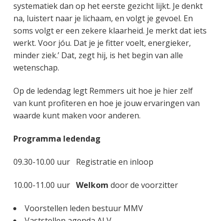
systematiek dan op het eerste gezicht lijkt. Je denkt
na, luistert naar je lichaam, en volgt je gevoel. En
soms volgt er een zekere klaarheid. Je merkt dat iets
werkt. Voor jóu. Dat je je fitter voelt, energieker,
minder ziek.’ Dat, zegt hij, is het begin van alle
wetenschap.
Op de ledendag legt Remmers uit hoe je hier zelf
van kunt profiteren en hoe je jouw ervaringen van
waarde kunt maken voor anderen.
Programma ledendag
09.30-10.00 uur Registratie en inloop
10.00-11.00 uur
Welkom
door de voorzitter
Voorstellen leden bestuur MMV
Vaststellen agenda ALV