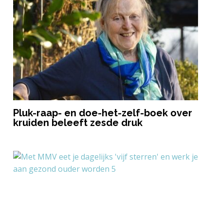
Pluk-raap- en doe-het-zelf-boek over
kruiden beleeft zesde druk