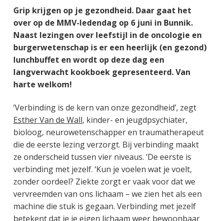
Grip krijgen op je gezondheid. Daar gaat het
over op de MMV-ledendag op 6 juni in Bunnik.
Naast lezingen over leefstijl in de oncologie en
burgerwetenschap is er een heerlijk (en gezond)
lunchbuffet en wordt op deze dag een
langverwacht kookboek gepresenteerd. Van
harte welkom!
‘Verbinding is de kern van onze gezondheid’, zegt
Esther Van de Wall
, kinder- en jeugdpsychiater,
bioloog, neurowetenschapper en traumatherapeut
die de eerste lezing verzorgt. Bij verbinding maakt
ze onderscheid tussen vier niveaus. ‘De eerste is
verbinding met jezelf. ‘Kun je voelen wat je voelt,
zonder oordeel? Ziekte zorgt er vaak voor dat we
vervreemden van ons lichaam – we zien het als een
machine die stuk is gegaan. Verbinding met jezelf
betekent dat je je eigen lichaam weer bewoonbaar