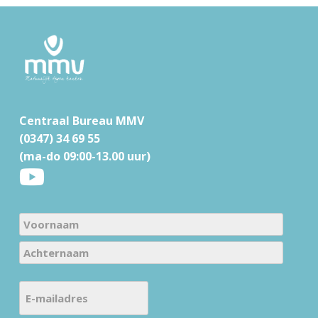
F
o
o
t
Centraal Bureau MMV
e
(0347) 34 69 55
r
(ma-do 09:00-13.00 uur)
N
a
V
m
o
e
A
o
E
c
(
r
-
h
V
n