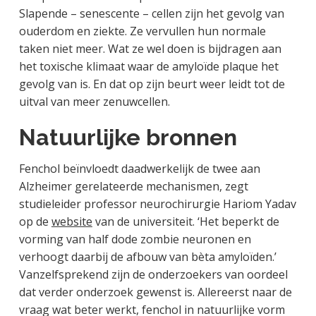
Slapende – senescente – cellen zijn het gevolg van
ouderdom en ziekte. Ze vervullen hun normale
taken niet meer. Wat ze wel doen is bijdragen aan
het toxische klimaat waar de amyloïde plaque het
gevolg van is. En dat op zijn beurt weer leidt tot de
uitval van meer zenuwcellen.
Natuurlijke bronnen
Fenchol beïnvloedt daadwerkelijk de twee aan
Alzheimer gerelateerde mechanismen, zegt
studieleider professor neurochirurgie Hariom Yadav
op de
website
van de universiteit. ‘Het beperkt de
vorming van half dode zombie neuronen en
verhoogt daarbij de afbouw van bèta amyloïden.’
Vanzelfsprekend zijn de onderzoekers van oordeel
dat verder onderzoek gewenst is. Allereerst naar de
vraag wat beter werkt, fenchol in natuurlijke vorm