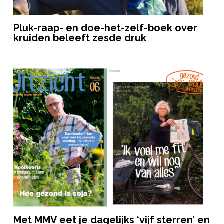
Pluk-raap- en doe-het-zelf-boek over
kruiden beleeft zesde druk
Met MMV eet je dagelijks ‘vijf sterren’ en