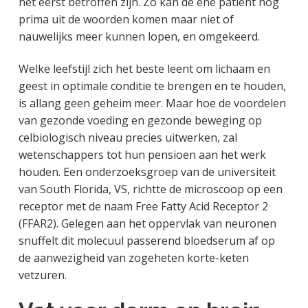
het eerst betroffen zijn. Zo kan de ene patiënt nog
prima uit de woorden komen maar niet of
nauwelijks meer kunnen lopen, en omgekeerd.
Welke leefstijl zich het beste leent om lichaam en
geest in optimale conditie te brengen en te houden,
is allang geen geheim meer. Maar hoe de voordelen
van gezonde voeding en gezonde beweging op
celbiologisch niveau precies uitwerken, zal
wetenschappers tot hun pensioen aan het werk
houden. Een onderzoeksgroep van de universiteit
van South Florida, VS, richtte de microscoop op een
receptor met de naam Free Fatty Acid Receptor 2
(FFAR2). Gelegen aan het oppervlak van neuronen
snuffelt dit molecuul passerend bloedserum af op
de aanwezigheid van zogeheten korte-keten
vetzuren.