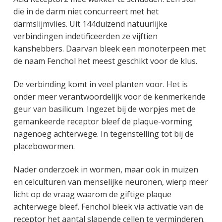
die in de darm niet concurreert met het
darmslijmvlies. Uit 144duizend natuurlijke
verbindingen indetificeerden ze vijftien
kanshebbers. Daarvan bleek een monoterpeen met
de naam Fenchol het meest geschikt voor de klus.
De verbinding komt in veel planten voor. Het is
onder meer verantwoordelijk voor de kenmerkende
geur van basilicum. Ingezet bij de worpjes met de
gemankeerde receptor bleef de plaque-vorming
nagenoeg achterwege. In tegenstelling tot bij de
placebowormen.
Nader onderzoek in wormen, maar ook in muizen
en celculturen van menselijke neuronen, wierp meer
licht op de vraag waarom de giftige plaque
achterwege bleef. Fenchol bleek via activatie van de
receptor het aantal slapende cellen te verminderen.