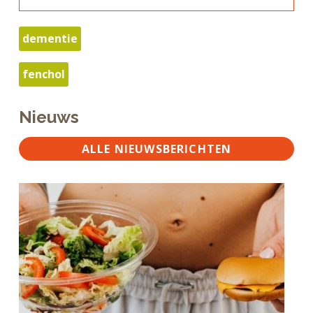
dementie
fenchol
Nieuws
ALLE NIEUWSBERICHTEN