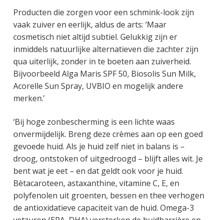
Producten die zorgen voor een schmink-look zijn
vaak zuiver en eerlijk, aldus de arts: ‘Maar
cosmetisch niet altijd subtiel. Gelukkig zijn er
inmiddels natuurlijke alternatieven die zachter zijn
qua uiterlijk, zonder in te boeten aan zuiverheid.
Bijvoorbeeld Alga Maris SPF 50, Biosolis Sun Milk,
Acorelle Sun Spray, UVBIO en mogelijk andere
merken.’
‘Bij hoge zonbescherming is een lichte waas
onvermijdelijk. Breng deze crèmes aan op een goed
gevoede huid. Als je huid zelf niet in balans is –
droog, ontstoken of uitgedroogd – blijft alles wit. Je
bent wat je eet – en dat geldt ook voor je huid.
Bètacaroteen, astaxanthine, vitamine C, E, en
polyfenolen uit groenten, bessen en thee verhogen
de antioxidatieve capaciteit van de huid. Omega-3
vetzuren (EPA, DHA) versterken de huidbarrière en