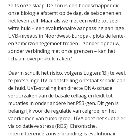
zelfs onze slaap. De zon is een boodschapper die
onze biologie afstemt op de dag, de seizoenen en
het leven zelf. Maar als we met een witte tot zeer
witte huid – een evolutionaire aanpassing aan lage
UVB-niveaus in Noordwest-Europa-, plots de lente-
en zomerzon tegemoet treden – zonder opbouw,
zonder verbinding met onze grenzen – kan het
lichaam overprikkeld raken.’
Daarin schuilt het risico, volgens Lugten: ‘Bij te veel,
te plotselinge UV-blootstelling ontstaat schade aan
de huid. UVB-straling kan directe DNA-schade
veroorzaken aan de basale cellaag en leidt tot
mutaties in onder andere het P53-gen. Dit gen is
belangrijk voor de regulatie van celgroei en het
voorkomen van tumorgroei. UVA doet het subtieler:
via oxidatieve stress (ROS). Chronische,
intermitterende zonverbranding is evolutionair