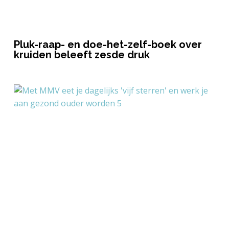
Pluk-raap- en doe-het-zelf-boek over
kruiden beleeft zesde druk