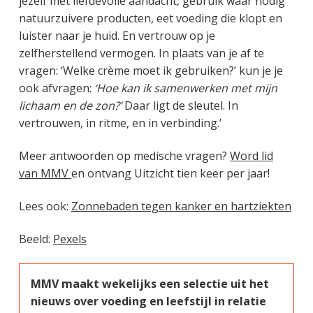
jezelf met liefdevolle aandacht, gebruik waar nodig
natuurzuivere producten, eet voeding die klopt en
luister naar je huid. En vertrouw op je
zelfherstellend vermogen. In plaats van je af te
vragen: ‘Welke crème moet ik gebruiken?’ kun je je
ook afvragen:
‘Hoe kan ik samenwerken met mijn
lichaam en de zon?’
Daar ligt de sleutel. In
vertrouwen, in ritme, en in verbinding.’
Meer antwoorden op medische vragen?
Word lid
van MMV
en ontvang Uitzicht tien keer per jaar!
Lees ook:
Zonnebaden tegen kanker en hartziekten
Beeld:
Pexels
MMV maakt wekelijks een selectie uit het
nieuws over voeding en leefstijl in relatie