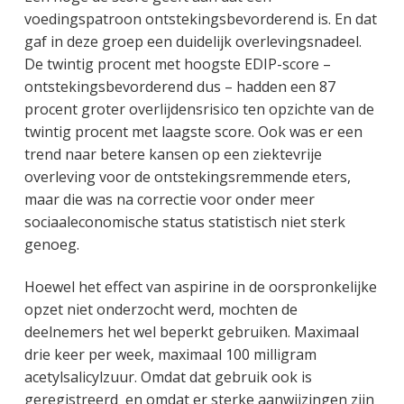
voedingspatroon ontstekingsbevorderend is. En dat
gaf in deze groep een duidelijk overlevingsnadeel.
De twintig procent met hoogste EDIP-score –
ontstekingsbevorderend dus – hadden een 87
procent groter overlijdensrisico ten opzichte van de
twintig procent met laagste score. Ook was er een
trend naar betere kansen op een ziektevrije
overleving voor de ontstekingsremmende eters,
maar die was na correctie voor onder meer
sociaaleconomische status statistisch niet sterk
genoeg.
Hoewel het effect van aspirine in de oorspronkelijke
opzet niet onderzocht werd, mochten de
deelnemers het wel beperkt gebruiken. Maximaal
drie keer per week, maximaal 100 milligram
acetylsalicylzuur. Omdat dat gebruik ook is
geregistreerd en omdat er sterke aanwijzingen zijn