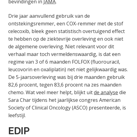
bevindingen in
JAMA
.
Drie jaar aanvullend gebruik van de
ontstekingsremmer, een COX-remmer met de stof
celecoxib, bleek geen statistisch overtuigend effect
te hebben op de ziektevrije overleving en ook niet
de algemene overleving. Niet relevant voor dit
verhaal maar toch vermeldenswaardig, is dat een
regime van 3 of 6 maanden FOLFOX (fluorouracil,
leucovorin en oxaliplatin) net niet gelijkwaardig was.
De 5-jaarsoverleving was bij drie maanden gebruik
82,6 procent, tegen 83,6 procent na zes maanden
chemo. Wat veel meer helpt, blijkt uit
de analyse
die
Sara Char tijdens het jaarlijkse congres American
Society of Clinical Oncology (ASCO) presenteerde, is
leefstijl.
EDIP