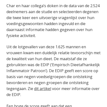
Char en haar collega’s doken in de data van de 2.524
deelnemers aan de studie en selecteerden degenen
die twee keer een uitvoerige vragenlijst over hun
voedingsgewoonten hadden ingevuld en die
daarnaast informatie hadden gegeven over hun
fysieke activiteit.
Uit de lotgevallen van deze 1.625 mannen en
vrouwen kwam een duidelijk relatie tevoorschijn met
de kwaliteit van hun dieet. De maatstaf die ze
gebruikten was de EDIP (‘Empirisch Dieetafhankelijk
Inflammatoir Patroon’). De EDIP geeft een score op
basis van negen voedselgroepen die ontsteking
bevorderen en negen groepen die ontsteking
tegengaan. Zie
dit artikel
voor meer informatie over
de EDIP.
Een hoge de score geeft aan dat een