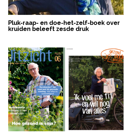
Pluk-raap- en doe-het-zelf-boek over
kruiden beleeft zesde druk