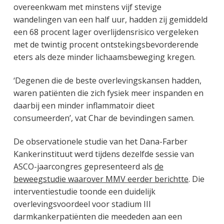
overeenkwam met minstens vijf stevige
wandelingen van een half uur, hadden zij gemiddeld
een 68 procent lager overlijdensrisico vergeleken
met de twintig procent ontstekingsbevorderende
eters als deze minder lichaamsbeweging kregen.
‘Degenen die de beste overlevingskansen hadden,
waren patiënten die zich fysiek meer inspanden en
daarbij een minder inflammatoir dieet
consumeerden’, vat Char de bevindingen samen.
De observationele studie van het Dana-Farber
Kankerinstituut werd tijdens dezelfde sessie van
ASCO-jaarcongres gepresenteerd als
de
beweegstudie waarover MMV eerder berichtte
. Die
interventiestudie toonde een duidelijk
overlevingsvoordeel voor stadium III
darmkankerpatiënten die meededen aan een