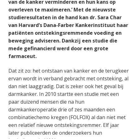
van de kanker verminderen en hun kans op
overleven te maximeren.’ Met de nieuwste
studieresultaten in de hand kan dr. Sara Char
van Harvard’s Dana-Farber Kankerinstituut haar
patiënten ontstekingsremmende voeding en
beweging adviseren. Dankzij een studie die
mede gefinancierd werd door een grote
farmaceut.
Dat zit zo: het ontstaan van kanker en de terugkeer
ervan wordt in verband gebracht met ontsteking, al
dan niet laaggradig. Dat is zeker ook het geval bij
darmkanker. In 2010 startte een studie met een
paar duizend mensen die na hun
darmkankeroperatie drie of zes maanden een
combinatiechemo kregen (FOLFOX) al dan niet met
een relatief nieuwe ontstekingsremmer. Elf jaar
later publiceerden de onderzoekers hun