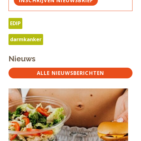
INSCHRIJVEN NIEUWSBRIEF
EDIP
darmkanker
Nieuws
ALLE NIEUWSBERICHTEN