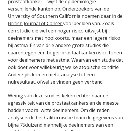
prostaatkanker – wijst de epidemiologie
verschillende kanten op. Onderzoekers van de
University of Southern California noemen daar in de
British Journal of Cancer
voorbeelden van. Zoals
een studie die wel een hoger risico uitwijst bij
deelnemers met hooikoorts, maar een lagere risico
bij astma. En van drie andere grote studies die
daarentegen een hoger prostaatkankerrisico tonen
voor deelnemers met astma. Waarvan een studie dat
ook doet voor willekeurig welke atopische conditie.
Anderzijds komen meta-analyse tot een
nulresultaat, ofwel ze vinden geen verband.
Weinig van deze studies keken echter naar de
agressiviteit van de prostaatkankers en de meeste
hadden vooral witte deelnemers. Om die reden
analyseerde het Californische team de gegevens van
bijna 75duizend mannelijke deelnemers aan een