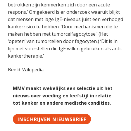
betrokken zijn kenmerken zich door een acute
respons.’ Omgekeerd is er onderzoek waaruit blijkt
dat mensen met lage IgE-niveaus juist een verhoogd
kankerrisico te hebben. ‘Door mechanismen die te
maken hebben met tumorcelfagocytose.’ (Het
‘opeten’ van tumorcellen door fagocyten.) ‘Dit is in
lijn met voorstellen die IgE willen gebruiken als anti-
kankertherapie.’
Beeld:
Wikipedia
MMV maakt wekelijks een selectie uit het
nieuws over voeding en leefstijl in relatie
tot kanker en andere medische condities.
INSCHRIJVEN NIEUWSBRIEF