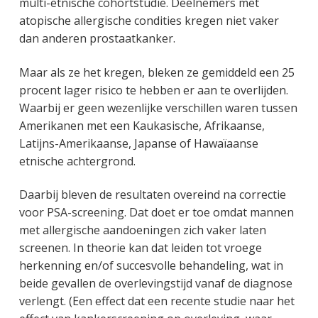
multi-etnische cohortstudie. Deelnemers met
atopische allergische condities kregen niet vaker
dan anderen prostaatkanker.
Maar als ze het kregen, bleken ze gemiddeld een 25
procent lager risico te hebben er aan te overlijden.
Waarbij er geen wezenlijke verschillen waren tussen
Amerikanen met een Kaukasische, Afrikaanse,
Latijns-Amerikaanse, Japanse of Hawaïaanse
etnische achtergrond.
Daarbij bleven de resultaten overeind na correctie
voor PSA-screening. Dat doet er toe omdat mannen
met allergische aandoeningen zich vaker laten
screenen. In theorie kan dat leiden tot vroege
herkenning en/of succesvolle behandeling, wat in
beide gevallen de overlevingstijd vanaf de diagnose
verlengt. (Een effect dat een recente studie naar het