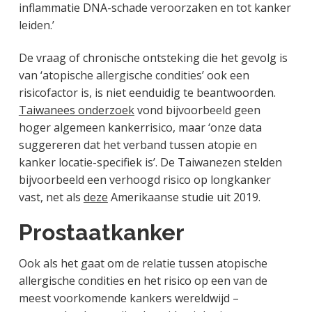
inflammatie DNA-schade veroorzaken en tot kanker
leiden.’
De vraag of chronische ontsteking die het gevolg is
van ‘atopische allergische condities’ ook een
risicofactor is, is niet eenduidig te beantwoorden.
Taiwanees onderzoek
vond bijvoorbeeld geen
hoger algemeen kankerrisico, maar ‘onze data
suggereren dat het verband tussen atopie en
kanker locatie-specifiek is’. De Taiwanezen stelden
bijvoorbeeld een verhoogd risico op longkanker
vast, net als
deze
Amerikaanse studie uit 2019.
Prostaatkanker
Ook als het gaat om de relatie tussen atopische
allergische condities en het risico op een van de
meest voorkomende kankers wereldwijd –