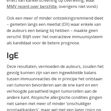
effect van kankerscreening op overleving, waar
MMV recent over berichtte
, overigens niet vond.)
Ook een meer of minder ontstekingsremmend dieet
– gemeten langs een meetlat (DII) waar enkele van
de auteurs een belang bij hebben – maakte geen
verschil. Blijft over: het overactieve immuunsysteem
als kandidaat voor de betere prognose.
IgE
Deze resultaten, vermoeden de auteurs, zouden het
gevolg kunnen zijn van een ingewikkelde balans
tussen immuunreacties die in principe het ontstaan
van tumoren bevorderen aan de ene kant en een
verhoogde paraatheid tegen tumorcellen aan de
andere kant. Atopische allergische condities gingen
niet samen met meer of minder ‘onschuldiger
prostaatkankers’, maar wel met een lager risico op