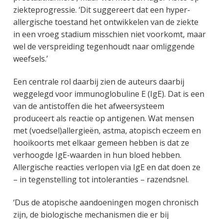
ziekteprogressie. ‘Dit suggereert dat een hyper-
allergische toestand het ontwikkelen van de ziekte
in een vroeg stadium misschien niet voorkomt, maar
wel de verspreiding tegenhoudt naar omliggende
weefsels.’
Een centrale rol daarbij zien de auteurs daarbij
weggelegd voor immunoglobuline E (IgE). Dat is een
van de antistoffen die het afweersysteem
produceert als reactie op antigenen. Wat mensen
met (voedsel)allergieën, astma, atopisch eczeem en
hooikoorts met elkaar gemeen hebben is dat ze
verhoogde IgE-waarden in hun bloed hebben.
Allergische reacties verlopen via IgE en dat doen ze
– in tegenstelling tot intoleranties – razendsnel.
‘Dus de atopische aandoeningen mogen chronisch
zijn, de biologische mechanismen die er bij