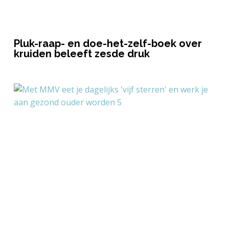
Pluk-raap- en doe-het-zelf-boek over
kruiden beleeft zesde druk