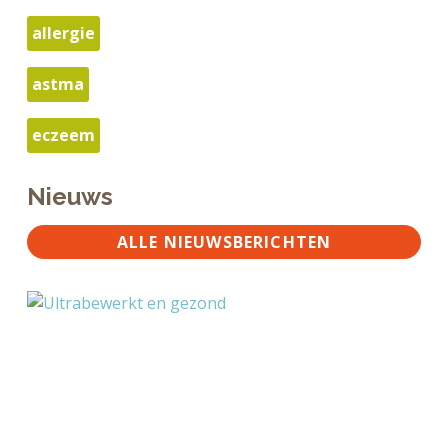
allergie
astma
eczeem
Nieuws
ALLE NIEUWSBERICHTEN