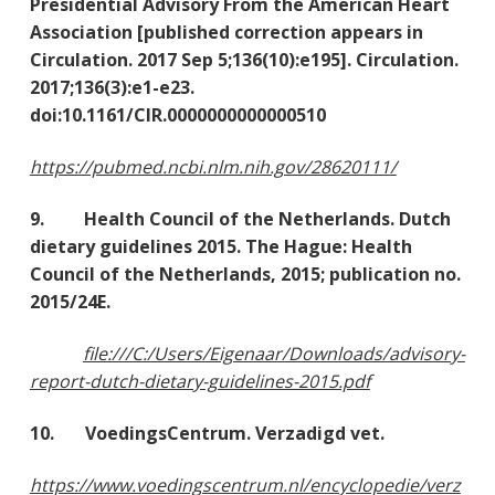
Presidential Advisory From the American Heart
Association [published correction appears in
Circulation. 2017 Sep 5;136(10):e195]. Circulation.
2017;136(3):e1-e23.
doi:10.1161/CIR.0000000000000510
https://pubmed.ncbi.nlm.nih.gov/28620111/
9. Health Council of the Netherlands. Dutch
dietary guidelines 2015. The Hague: Health
Council of the Netherlands, 2015; publication no.
2015/24E.
file:///C:/Users/Eigenaar/Downloads/advisory-
report-dutch-dietary-guidelines-2015.pdf
10. VoedingsCentrum. Verzadigd vet.
https://www.voedingscentrum.nl/encyclopedie/verz