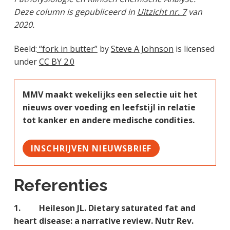
Deze column is gepubliceerd in
Uitzicht nr. 7
van
2020.
Beeld:
“fork in butter”
by
Steve A Johnson
is licensed
under
CC BY 2.0
MMV maakt wekelijks een selectie uit het
nieuws over voeding en leefstijl in relatie
tot kanker en andere medische condities.
INSCHRIJVEN NIEUWSBRIEF
Referenties
1. Heileson JL. Dietary saturated fat and
heart disease: a narrative review. Nutr Rev.