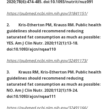
2020;78(6):474-485. doi:10.1093/nutrit/nuz091
https://pubmed.ncbi.nlm.nih.gov/31841151/
2. Kris-Etherton PM, Krauss RM. Public health
guidelines should recommend reducing
saturated fat consumption as much as possible:
YES. Am J Clin Nutr. 2020;112(1):13-18.
doi:10.1093/ajcn/nqaa110
https://pubmed.ncbi.nlm.nih.gov/32491173/
3. Krauss RM, Kris-Etherton PM. Public health
guidelines should recommend reducing
saturated fat consumption as much as possible:
NO. Am J Clin Nutr. 2020;112(1):19-24.
doi:10.1093/ajcn/nqaa111
https://pubmed.ncbi.nlm.nih.gov/32491166/