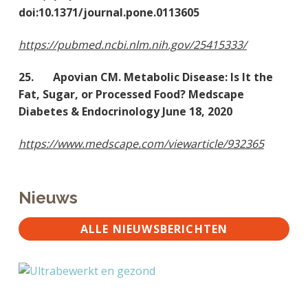
doi:10.1371/journal.pone.0113605
https://pubmed.ncbi.nlm.nih.gov/25415333/
25. Apovian CM. Metabolic Disease: Is It the
Fat, Sugar, or Processed Food? Medscape
Diabetes & Endocrinology June 18, 2020
https://www.medscape.com/viewarticle/932365
Nieuws
ALLE NIEUWSBERICHTEN