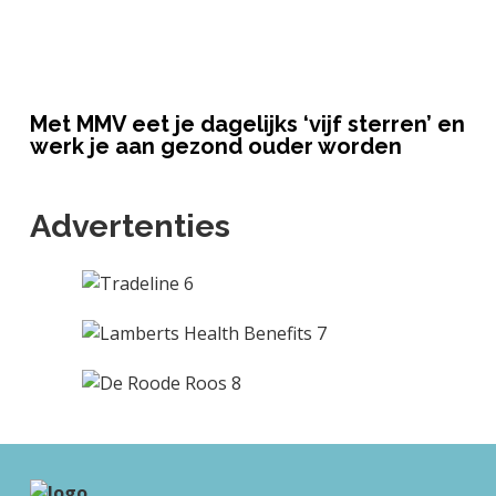
Met MMV eet je dagelijks ‘vijf sterren’ en
werk je aan gezond ouder worden
Advertenties
F