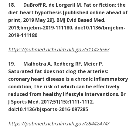
18. DuBroff R, de Lorgeril M. Fat or fiction: the
diet-heart hypothesis [published online ahead of
print, 2019 May 29]. BMJ Evid Based Med.
2019;bmjebm-2019-111180. doi:10.1136/bmjebm-
2019-111180
https://pubmed.ncbi.nlm.nih.gov/31142556/
19. Malhotra A, Redberg RF, Meier P.
Saturated fat does not clog the arteries:
coronary heart disease is a chronic inflammatory
condition, the risk of which can be effectively
reduced from healthy lifestyle interventions. Br
J Sports Med. 2017;51(15):1111-1112.
doi:10.1136/bjsports-2016-097285
https://pubmed.ncbi.nlm.nih.gov/28442474/