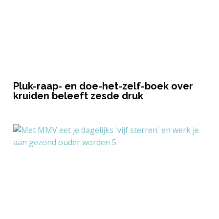
Pluk-raap- en doe-het-zelf-boek over
kruiden beleeft zesde druk