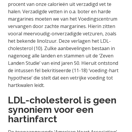
procent van onze calorieën uit verzadigd vet te
halen. Verzadigde vetten in o.a. boter en harde
margarines moeten we van het Voedingscentrum
vervangen door zachte margarines. Hierin zitten
vooral meervoudig-onverzadigde vetzuren, zoals
het bekende linolzuur. Deze verlagen het LDL-
cholesterol (10). Zulke aanbevelingen bestaan in
nagenoeg alle landen en stammen uit de ‘Zeven
Landen Studie’ van eind jaren 50. Hieruit ontstond
de intussen fel bekritiseerde (11-18) ‘voeding-hart
hypothese’ die stelt dat een vetrijke voeding tot
hartkwalen leidt.
LDL-cholesterol is geen
synoniem voor een
hartinfarct