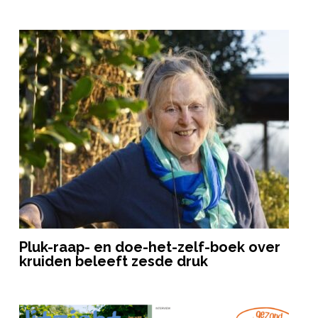
Pluk-raap- en doe-het-zelf-boek over
kruiden beleeft zesde druk