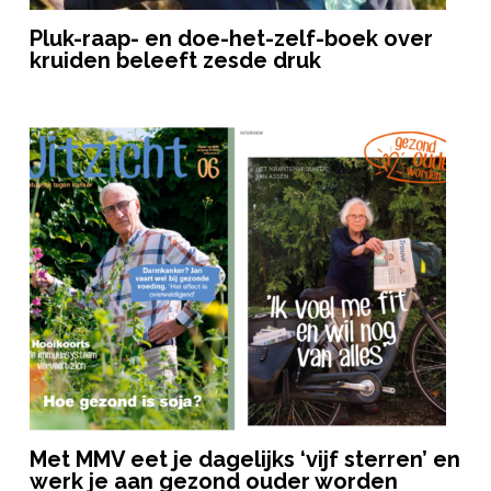
Pluk-raap- en doe-het-zelf-boek over
kruiden beleeft zesde druk
Met MMV eet je dagelijks ‘vijf sterren’ en
werk je aan gezond ouder worden