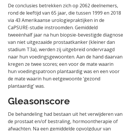
De conclusies betrekken zich op 2062 deelnemers,
rond de leeftijd van 65 jaar, die tussen 1999 en 2018
via 43 Amerikaanse urologiepraktijken in de
CaPSURE-studie instroomden. Gemiddeld
tweeënhalf jaar na hun biopsie-bevestigde diagnose
van niet uitgezaaide prostaatkanker (kleiner dan
stadium T3a), werden zij uitgebreid ondervraagd
naar hun voedingsgewoonten. Aan de hand daarvan
kregen ze twee scores; een voor de mate waarin
hun voedingspatroon plantaardig was en een voor
de mate waarin hun eetgewoonte ‘gezond
plantaardig’ was.
Gleasonscore
De behandeling had bestaan uit het verwijderen van
de prostaat en/of bestraling, hormoontherapie of
afwachten. Na een gemiddelde opvolgduur van