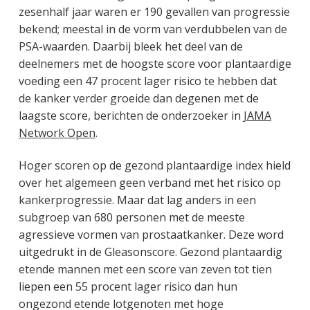
zesenhalf jaar waren er 190 gevallen van progressie
bekend; meestal in de vorm van verdubbelen van de
PSA-waarden. Daarbij bleek het deel van de
deelnemers met de hoogste score voor plantaardige
voeding een 47 procent lager risico te hebben dat
de kanker verder groeide dan degenen met de
laagste score, berichten de onderzoeker in
JAMA
Network Open
.
Hoger scoren op de gezond plantaardige index hield
over het algemeen geen verband met het risico op
kankerprogressie. Maar dat lag anders in een
subgroep van 680 personen met de meeste
agressieve vormen van prostaatkanker. Deze word
uitgedrukt in de Gleasonscore. Gezond plantaardig
etende mannen met een score van zeven tot tien
liepen een 55 procent lager risico dan hun
ongezond etende lotgenoten met hoge