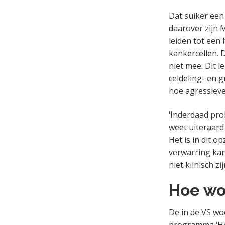
Dat suiker een
daarover zijn 
leiden tot een 
kankercellen. 
niet mee. Dit l
celdeling- en 
hoe agressieve
‘Inderdaad pro
weet uiteraard
Het is in dit 
verwarring kan
niet klinisch zij
Hoe wo
De in de VS wo