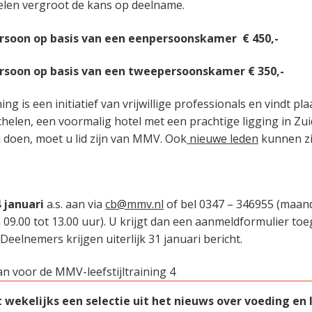
elen vergroot de kans op deelname.
rsoon op basis van een eenpersoonskamer € 450,-
rsoon op basis van een tweepersoonskamer € 350,-
ning is een initiatief van vrijwillige professionals en vindt pla
helen, een voormalig hotel met een prachtige ligging in Z
doen, moet u lid zijn van MMV. Ook
nieuwe leden
kunnen zi
 januari
a.s. aan via
cb@mmv.nl
of bel 0347 – 346955 (maan
09.00 tot 13.00 uur). U krijgt dan een aanmeldformulier to
 Deelnemers krijgen uiterlijk 31 januari bericht.
ekelijks een selectie uit het nieuws over voeding en le