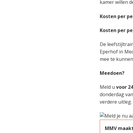
kamer willen d
Kosten per pe
Kosten per pe
De leefstijltrai
Eperhof in Mec
mee te kunnen 
Meedoen?
Meld u
voor 24
donderdag van 
verdere uitleg.
MMV maakt w