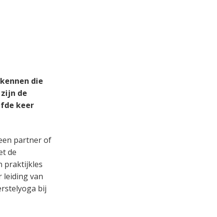
 kennen die
 zijn de
jfde keer
een partner of
et de
 praktijkles
 leiding van
rstelyoga bij