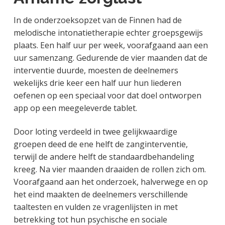
In de onderzoeksopzet van de Finnen had de
melodische intonatietherapie echter groepsgewijs
plaats. Een half uur per week, voorafgaand aan een
uur samenzang. Gedurende de vier maanden dat de
interventie duurde, moesten de deelnemers
wekelijks drie keer een half uur hun liederen
oefenen op een speciaal voor dat doel ontworpen
app op een meegeleverde tablet.
Door loting verdeeld in twee gelijkwaardige
groepen deed de ene helft de zanginterventie,
terwijl de andere helft de standaardbehandeling
kreeg. Na vier maanden draaiden de rollen zich om.
Voorafgaand aan het onderzoek, halverwege en op
het eind maakten de deelnemers verschillende
taaltesten en vulden ze vragenlijsten in met
betrekking tot hun psychische en sociale