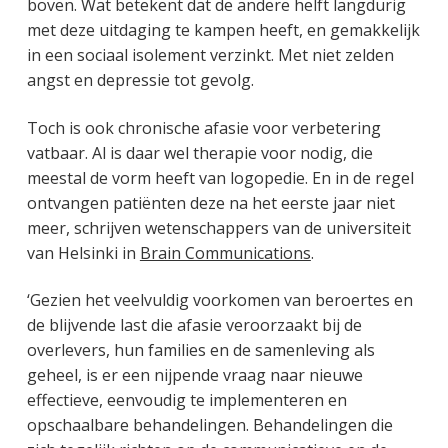
boven. Wat betekent dat de andere helft langdurig
met deze uitdaging te kampen heeft, en gemakkelijk
in een sociaal isolement verzinkt. Met niet zelden
angst en depressie tot gevolg.
Toch is ook chronische afasie voor verbetering
vatbaar. Al is daar wel therapie voor nodig, die
meestal de vorm heeft van logopedie. En in de regel
ontvangen patiënten deze na het eerste jaar niet
meer, schrijven wetenschappers van de universiteit
van Helsinki in
Brain Communications
.
‘Gezien het veelvuldig voorkomen van beroertes en
de blijvende last die afasie veroorzaakt bij de
overlevers, hun families en de samenleving als
geheel, is er een nijpende vraag naar nieuwe
effectieve, eenvoudig te implementeren en
opschaalbare behandelingen. Behandelingen die