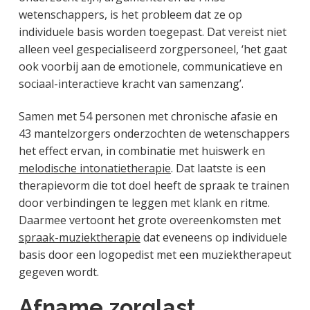
wetenschappers, is het probleem dat ze op
individuele basis worden toegepast. Dat vereist niet
alleen veel gespecialiseerd zorgpersoneel, ‘het gaat
ook voorbij aan de emotionele, communicatieve en
sociaal-interactieve kracht van samenzang’.
Samen met 54 personen met chronische afasie en
43 mantelzorgers onderzochten de wetenschappers
het effect ervan, in combinatie met huiswerk en
melodische intonatietherapie
. Dat laatste is een
therapievorm die tot doel heeft de spraak te trainen
door verbindingen te leggen met klank en ritme.
Daarmee vertoont het grote overeenkomsten met
spraak-muziektherapie
dat eveneens op individuele
basis door een logopedist met een muziektherapeut
gegeven wordt.
Afname zorglast