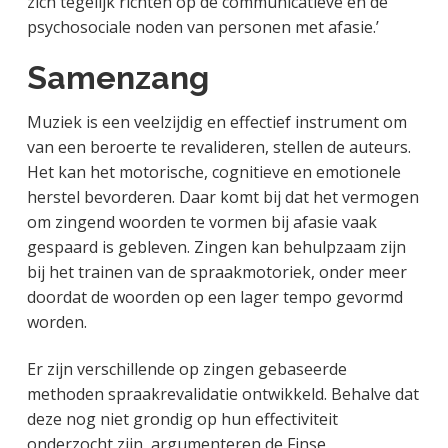
zich tegelijk richten op de communicatieve en de
psychosociale noden van personen met afasie.’
Samenzang
Muziek is een veelzijdig en effectief instrument om
van een beroerte te revalideren, stellen de auteurs.
Het kan het motorische, cognitieve en emotionele
herstel bevorderen. Daar komt bij dat het vermogen
om zingend woorden te vormen bij afasie vaak
gespaard is gebleven. Zingen kan behulpzaam zijn
bij het trainen van de spraakmotoriek, onder meer
doordat de woorden op een lager tempo gevormd
worden.
Er zijn verschillende op zingen gebaseerde
methoden spraakrevalidatie ontwikkeld. Behalve dat
deze nog niet grondig op hun effectiviteit
onderzocht zijn, argumenteren de Finse