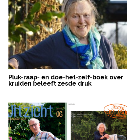
Pluk-raap- en doe-het-zelf-boek over
kruiden beleeft zesde druk