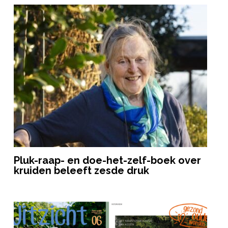
Pluk-raap- en doe-het-zelf-boek over
kruiden beleeft zesde druk