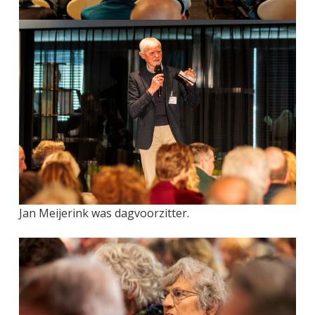
Jan Meijerink was dagvoorzitter.