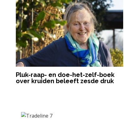
Pluk-raap- en doe-het-zelf-boek
over kruiden beleeft zesde druk