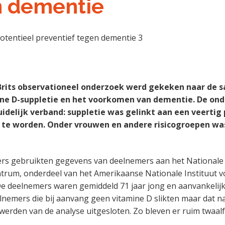
n dementie
Brits observationeel onderzoek werd gekeken naar de
ine D-suppletie en het voorkomen van dementie. De on
idelijk verband: suppletie was gelinkt aan een veertig 
 te worden. Onder vrouwen en andere risicogroepen was
rs gebruikten gegevens van deelnemers aan het Nationale 
trum, onderdeel van het Amerikaanse Nationale Instituut v
e deelnemers waren gemiddeld 71 jaar jong en aanvankelijk 
nemers die bij aanvang geen vitamine D slikten maar dat n
, werden van de analyse uitgesloten. Zo bleven er ruim twaal