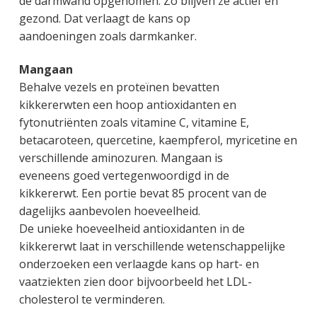
de darmwand opgenomen. Zo blijven ze actief en
gezond. Dat verlaagt de kans op
aandoeningen zoals darmkanker.
Mangaan
Behalve vezels en proteïnen bevatten
kikkererwten een hoop antioxidanten en
fytonutriënten zoals vitamine C, vitamine E,
betacaroteen, quercetine, kaempferol, myricetine en
verschillende aminozuren. Mangaan is
eveneens goed vertegenwoordigd in de
kikkererwt. Een portie bevat 85 procent van de
dagelijks aanbevolen hoeveelheid.
De unieke hoeveelheid antioxidanten in de
kikkererwt laat in verschillende wetenschappelijke
onderzoeken een verlaagde kans op hart- en
vaatziekten zien door bijvoorbeeld het LDL-
cholesterol te verminderen.