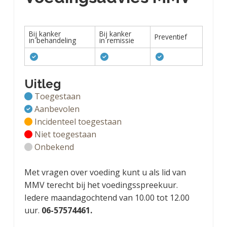
Bij kanker
Bij kanker
Preventief
in behandeling
in remissie
Uitleg
Toegestaan
Aanbevolen
Incidenteel toegestaan
Niet toegestaan
Onbekend
Met vragen over voeding kunt u als lid van
MMV terecht bij het voedingsspreekuur.
Iedere maandagochtend van 10.00 tot 12.00
uur.
06-57574461.