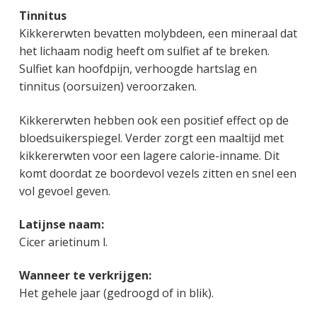
Tinnitus
Kikkererwten bevatten molybdeen, een mineraal dat
het lichaam nodig heeft om sulfiet af te breken.
Sulfiet kan hoofdpijn, verhoogde hartslag en
tinnitus (oorsuizen) veroorzaken.
Kikkererwten hebben ook een positief effect op de
bloedsuikerspiegel. Verder zorgt een maaltijd met
kikkererwten voor een lagere calorie-inname. Dit
komt doordat ze boordevol vezels zitten en snel een
vol gevoel geven.
Latijnse naam:
Cicer arietinum l.
Wanneer te verkrijgen:
Het gehele jaar (gedroogd of in blik).