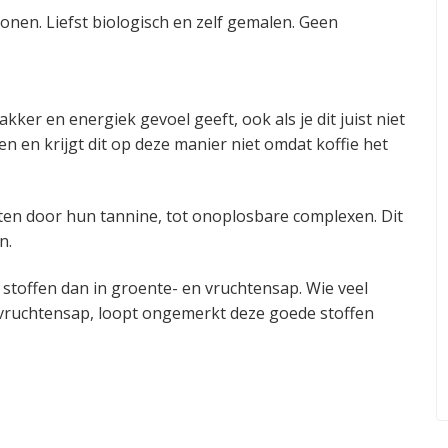
 bonen. Liefst biologisch en zelf gemalen. Geen
kker en energiek gevoel geeft, ook als je dit juist niet
n en krijgt dit op deze manier niet omdat koffie het
ten door hun tannine, tot onoplosbare complexen. Dit
n.
ge stoffen dan in groente- en vruchtensap. Wie veel
 vruchtensap, loopt ongemerkt deze goede stoffen