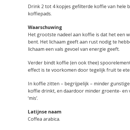
Drink 2 tot 4 kopjes gefilterde koffie van hele
koffiepads.
Waarschuwing
Het grootste nadeel aan koffie is dat het een wa
bent. Het lichaam geeft aan rust nodig te hebbe
lichaam een vals gevoel van energie geeft.
Verder bindt koffie (en ook thee) spoorelemen
effect is te voorkomen door tegelijk fruit te ete
In koffie zitten – begrijpelijk – minder gunsti
koffie drinkt, en daardoor minder groente- en
‘mis’.
Latijnse naam
Coffea arabica.