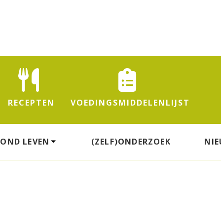
RECEPTEN
VOEDINGS
MIDDELENLIJST
ZOND LEVEN
(ZELF)ONDERZOEK
NI