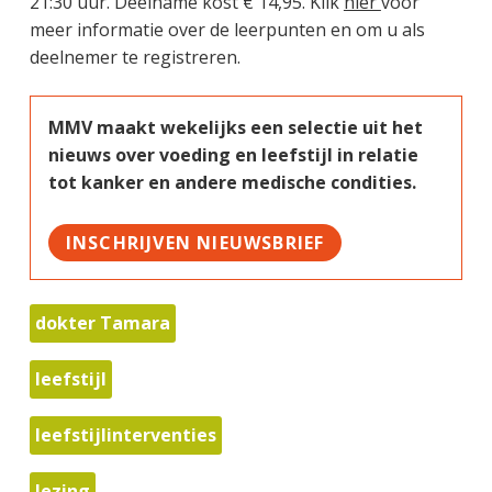
21:30 uur. Deelname kost € 14,95. Klik
hier
voor
meer informatie over de leerpunten en om u als
deelnemer te registreren.
MMV maakt wekelijks een selectie uit het
nieuws over voeding en leefstijl in relatie
tot kanker en andere medische condities.
INSCHRIJVEN NIEUWSBRIEF
dokter Tamara
leefstijl
leefstijlinterventies
lezing