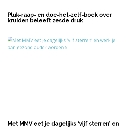
Pluk-raap- en doe-het-zelf-boek over
kruiden beleeft zesde druk
Met MMV eet je dagelijks ‘vijf sterren’ en