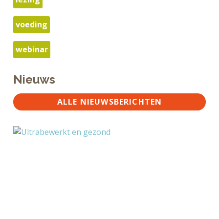
voeding
webinar
Nieuws
ALLE NIEUWSBERICHTEN