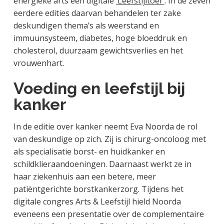
energieke arts een digitale
‘Leefstijltoer’
. In de zeven
eerdere edities daarvan behandelen ter zake
deskundigen thema’s als weerstand en
immuunsysteem, diabetes, hoge bloeddruk en
cholesterol, duurzaam gewichtsverlies en het
vrouwenhart.
Voeding en leefstijl bij
kanker
In de editie over kanker neemt Eva Noorda de rol
van deskundige op zich. Zij is chirurg-oncoloog met
als specialisatie borst- en huidkanker en
schildklieraandoeningen. Daarnaast werkt ze in
haar ziekenhuis aan een betere, meer
patiëntgerichte borstkankerzorg. Tijdens het
digitale congres Arts & Leefstijl hield Noorda
eveneens een presentatie over de complementaire