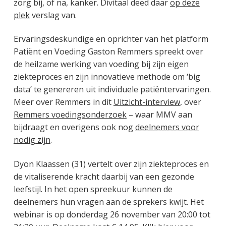
zorg bij, of na, kanker. Divitaal deed daar
op deze
plek
verslag van.
Ervaringsdeskundige en oprichter van het platform
Patiënt en Voeding Gaston Remmers spreekt over
de heilzame werking van voeding bij zijn eigen
ziekteproces en zijn innovatieve methode om ‘big
data’ te genereren uit individuele patiëntervaringen.
Meer over Remmers in dit
Uitzicht-interview
, over
Remmers voedingsonderzoek
– waar MMV aan
bijdraagt en overigens ook nog
deelnemers voor
nodig zijn
.
Dyon Klaassen (31) vertelt over zijn ziekteproces en
de vitaliserende kracht daarbij van een gezonde
leefstijl. In het open spreekuur kunnen de
deelnemers hun vragen aan de sprekers kwijt. Het
webinar is op donderdag 26 november van 20:00 tot