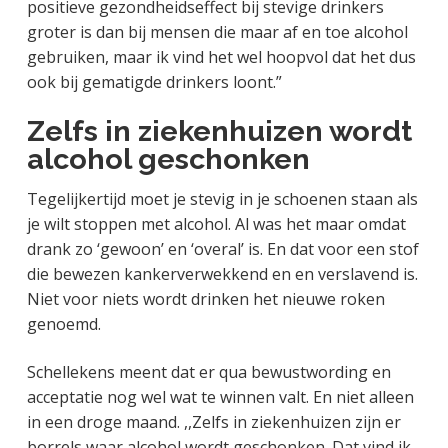
positieve gezondheidseffect bij stevige drinkers
groter is dan bij mensen die maar af en toe alcohol
gebruiken, maar ik vind het wel hoopvol dat het dus
ook bij gematigde drinkers loont.”
Zelfs in ziekenhuizen wordt
alcohol geschonken
Tegelijkertijd moet je stevig in je schoenen staan als
je wilt stoppen met alcohol. Al was het maar omdat
drank zo ‘gewoon’ en ‘overal’ is. En dat voor een stof
die bewezen kankerverwekkend en en verslavend is.
Niet voor niets wordt drinken het nieuwe roken
genoemd.
Schellekens meent dat er qua bewustwording en
acceptatie nog wel wat te winnen valt. En niet alleen
in een droge maand. ,,Zelfs in ziekenhuizen zijn er
borrels waar alcohol wordt geschonken. Dat vind ik