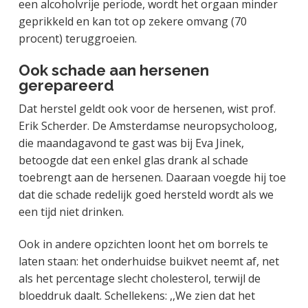
een alcoholvrije periode, wordt het orgaan minder
geprikkeld en kan tot op zekere omvang (70
procent) teruggroeien.
Ook schade aan hersenen
gerepareerd
Dat herstel geldt ook voor de hersenen, wist prof.
Erik Scherder. De Amsterdamse neuropsycholoog,
die maandagavond te gast was bij Eva Jinek,
betoogde dat een enkel glas drank al schade
toebrengt aan de hersenen. Daaraan voegde hij toe
dat die schade redelijk goed hersteld wordt als we
een tijd niet drinken.
Ook in andere opzichten loont het om borrels te
laten staan: het onderhuidse buikvet neemt af, net
als het percentage slecht cholesterol, terwijl de
bloeddruk daalt. Schellekens: ,,We zien dat het