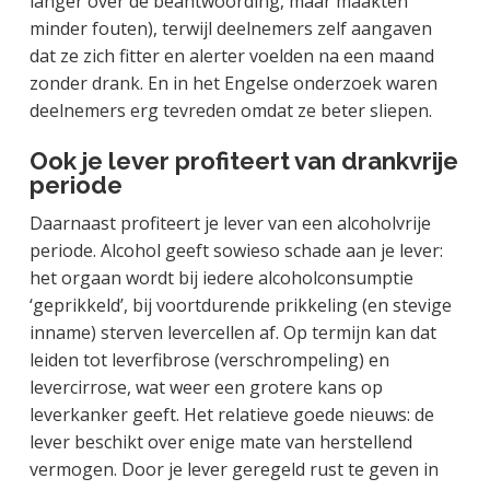
langer over de beantwoording, maar maakten
minder fouten), terwijl deelnemers zelf aangaven
dat ze zich fitter en alerter voelden na een maand
zonder drank. En in het Engelse onderzoek waren
deelnemers erg tevreden omdat ze beter sliepen.
Ook je lever profiteert van drankvrije
periode
Daarnaast profiteert je lever van een alcoholvrije
periode. Alcohol geeft sowieso schade aan je lever:
het orgaan wordt bij iedere alcoholconsumptie
‘geprikkeld’, bij voortdurende prikkeling (en stevige
inname) sterven levercellen af. Op termijn kan dat
leiden tot leverfibrose (verschrompeling) en
levercirrose, wat weer een grotere kans op
leverkanker geeft. Het relatieve goede nieuws: de
lever beschikt over enige mate van herstellend
vermogen. Door je lever geregeld rust te geven in