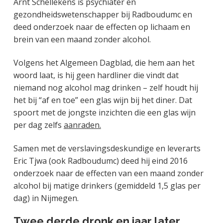
Arnt Schellekens is psychiater en
gezondheidswetenschapper bij Radboudumc en
deed onderzoek naar de effecten op lichaam en
brein van een maand zonder alcohol.
Volgens het Algemeen Dagblad, die hem aan het
woord laat, is hij geen hardliner die vindt dat
niemand nog alcohol mag drinken – zelf houdt hij
het bij “af en toe” een glas wijn bij het diner. Dat
spoort met de jongste inzichten die een glas wijn
per dag zelfs
aanraden.
Samen met de verslavingsdeskundige en leverarts
Eric Tjwa (ook Radboudumc) deed hij eind 2016
onderzoek naar de effecten van een maand zonder
alcohol bij matige drinkers (gemiddeld 1,5 glas per
dag) in Nijmegen.
Twee derde dronk en jaar later