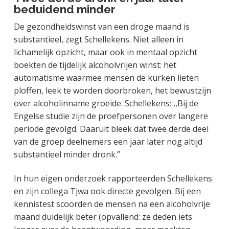
beduidend minder
De gezondheidswinst van een droge maand is
substantieel, zegt Schellekens. Niet alleen in
lichamelijk opzicht, maar ook in mentaal opzicht
boekten de tijdelijk alcoholvrijen winst: het
automatisme waarmee mensen de kurken lieten
ploffen, leek te worden doorbroken, het bewustzijn
over alcoholinname groeide. Schellekens: ,,Bij de
Engelse studie zijn de proefpersonen over langere
periode gevolgd. Daaruit bleek dat twee derde deel
van de groep deelnemers een jaar later nog altijd
substantieel minder dronk.”
In hun eigen onderzoek rapporteerden Schellekens
en zijn collega Tjwa ook directe gevolgen. Bij een
kennistest scoorden de mensen na een alcoholvrije
maand duidelijk beter (opvallend: ze deden iets