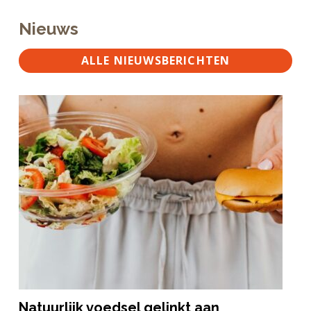
Nieuws
ALLE NIEUWSBERICHTEN
Natuurlijk voedsel gelinkt aan