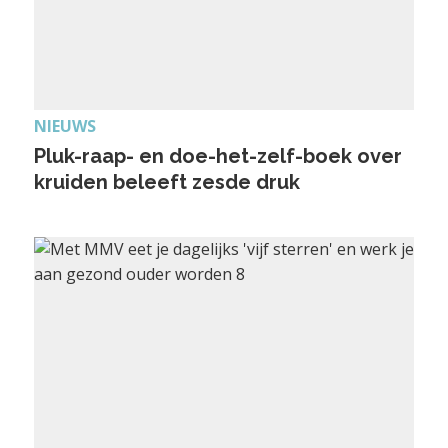
NIEUWS
Pluk-raap- en doe-het-zelf-boek over
kruiden beleeft zesde druk