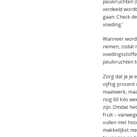
peulvruchten (b
verdeeld wordt
gaan. Check d
voeding.’
Wanneer wordt 
nemen, zodat n
voedingsstoffe
peulvruchten te
Zorg dat je je
vijftig procent
maatwerk, maar
nog 60 kilo we
zijn. Omdat he
fruit – vanweg
vullen met hoog
makkelijkst me