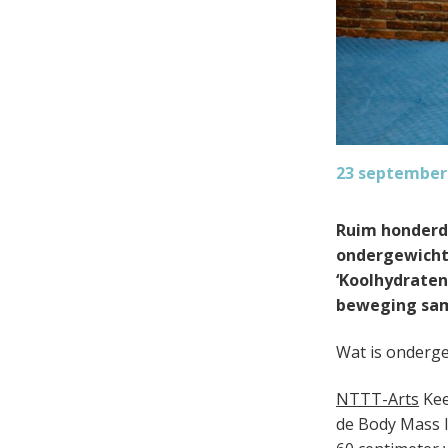
23 september
Ruim honderd
ondergewicht 
‘Koolhydraten 
beweging same
Wat is onderge
NTTT-Arts
Kee
de Body Mass I