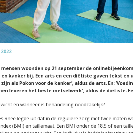
 2022
 mensen woonden op 21 september de onlinebijeenkom
en kanker bij. Een arts en een diëtiste gaven tekst en u
zijn als Pokon voor de kanker’, aldus de arts. En: ‘Voedi
n leveren het beste metselwerk’, aldus de diëtiste. Ee
wicht en wanneer is behandeling noodzakelijk?
s Rhee legde uit dat in de reguliere zorg met twee maten w
ndex (BMI) en taillemaat. Een BMI onder de 18,5 of een taill