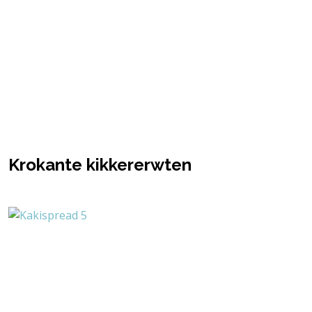
Krokante kikkererwten