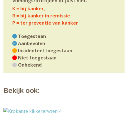
Voedingsrichtlijnen of juist niet.
K = bij kanker,
R = bij kanker in remissie
P = ter preventie van kanker
Toegestaan
Aanbevolen
Incidenteel toegestaan
Niet toegestaan
Onbekend
Bekijk ook: