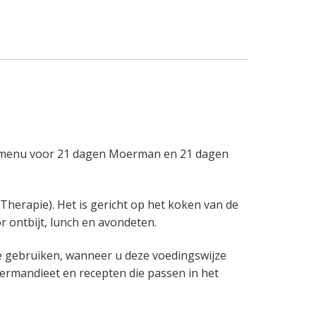
een menu voor 21 dagen Moerman en 21 dagen
herapie). Het is gericht op het koken van de
 ontbijt, lunch en avondeten.
e gebruiken, wanneer u deze voedingswijze
ermandieet en recepten die passen in het