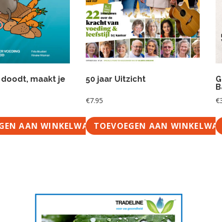
t doodt, maakt je
50 jaar Uitzicht
G
B
€
7.95
€
GEN AAN WINKELWAGEN
TOEVOEGEN AAN WINKELWA