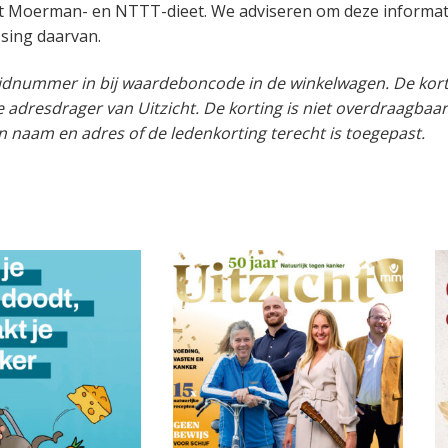
t Moerman- en NTTT-dieet. We adviseren om deze informatie 
ssing daarvan.
 lidnummer in bij waardeboncode in de winkelwagen. De kor
e adresdrager van Uitzicht. De korting is niet overdraagb
n naam en adres of de ledenkorting terecht is toegepast.