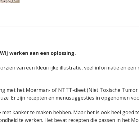
. Wij werken aan een oplossing.
orzien van een kleurrijke illustratie, veel informatie en 
ing met het Moerman- of NTTT-dieet (Niet Toxische Tumor T
keuze. Er zijn recepten en menusuggesties in opgenomen voor
e met kanker te maken hebben. Maar het is ook heel goed t
ondheid te werken. Het bevat recepten die passen in het Mo