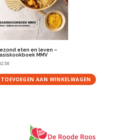
ezond eten en leven –
asiskookboek MMV
32.50
GEN
TOEVOEGEN AAN WINKELWAGEN