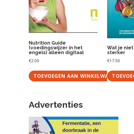
Nutrition Guide
(voedingswijzer in het
Wat je nie
engels) alleen digitaal
sterker
€
2.00
€
17.50
TOEVOEGEN AAN WINKELWAGEN
TOEVOE
Advertenties