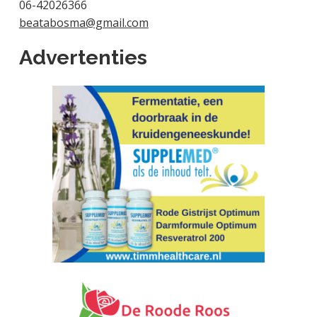
06-42026366
beatabosma@gmail.com
Advertenties