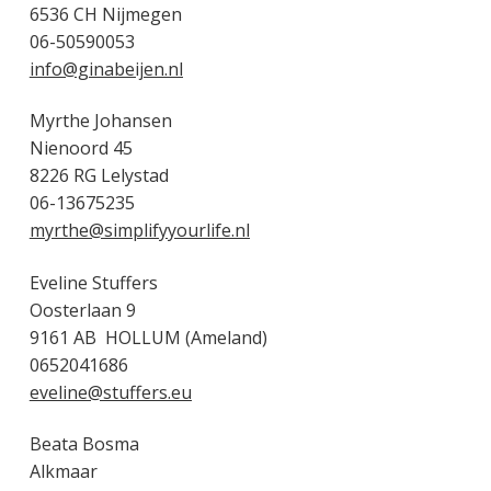
6536 CH Nijmegen
06-50590053
info@ginabeijen.nl
Myrthe Johansen
Nienoord 45
8226 RG Lelystad
06-13675235
myrthe@simplifyyourlife.nl
Eveline Stuffers
Oosterlaan 9
9161 AB HOLLUM (Ameland)
0652041686
eveline@stuffers.eu
Beata Bosma
Alkmaar