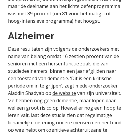
maar de deelname aan het lichte oefenprogramma
was met 89 procent (om 81 voor het matig- tot
hoog-intensieve programma) het hoogst.
Alzheimer
Deze resultaten zijn volgens de onderzoekers met
name van belang omdat 16 zestien procent van de
senioren met een hersenfunctie zoals die van
studiedeelnemers, binnen een jaar afglijden naar
een toestand van dementie. ‘Dit is een kritische
periode om in te grijpen’, zegt mede-onderzoeker
Aladdin Shadyab op
de website
van zijn universiteit.
‘Ze hebben nog geen dementie, maar lopen daar
wel een groot risico op. Hoewel er nog een hoop te
leren valt, laat deze studie zien dat regelmatige
lichamelijke oefening oudere mensen een heel eind
op weg helpt om cognitieve achteruitgang te