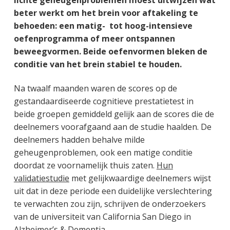
lichte geheugenproblemen moest uitwijzen wat
beter werkt om het brein voor aftakeling te
behoeden: een matig- tot hoog-intensieve
oefenprogramma of meer ontspannen
beweegvormen. Beide oefenvormen bleken de
conditie van het brein stabiel te houden.
Na twaalf maanden waren de scores op de
gestandaardiseerde cognitieve prestatietest in
beide groepen gemiddeld gelijk aan de scores die de
deelnemers voorafgaand aan de studie haalden. De
deelnemers hadden behalve milde
geheugenproblemen, ook een matige conditie
doordat ze voornamelijk thuis zaten.
Hun
validatiestudie
met gelijkwaardige deelnemers wijst
uit dat in deze periode een duidelijke verslechtering
te verwachten zou zijn, schrijven de onderzoekers
van de universiteit van California San Diego in
Alzheimer’s & Dementia
.