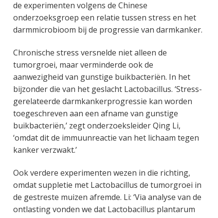
de experimenten volgens de Chinese
onderzoeksgroep een relatie tussen stress en het
darmmicrobioom bij de progressie van darmkanker.
Chronische stress versnelde niet alleen de
tumorgroei, maar verminderde ook de
aanwezigheid van gunstige buikbacteriën. In het
bijzonder die van het geslacht Lactobacillus. ‘Stress-
gerelateerde darmkankerprogressie kan worden
toegeschreven aan een afname van gunstige
buikbacteriën,’ zegt onderzoeksleider Qing Li,
‘omdat dit de immuunreactie van het lichaam tegen
kanker verzwakt.’
Ook verdere experimenten wezen in die richting,
omdat suppletie met Lactobacillus de tumorgroei in
de gestreste muizen afremde. Li: ‘Via analyse van de
ontlasting vonden we dat Lactobacillus plantarum