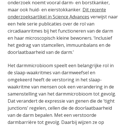
onderzoek noemt vooral darm- en borstkanker,
maar ook huid- en eierstokkanker.
Dit recente
onderzoeksartikel in Science Advances
verwijst naar
een hele serie publicaties over de rol van
circadiaanritmes bij het functioneren van de darm
en haar microscopisch kleine bewoners. ‘Inclusief
het gedrag van stamcellen, immuunbalans en de
doorlaatbaarheid van de darm.’
Het darmmicrobioom speelt een belangrijke rol in
de slaap-waakritmes van darmweefsel en
omgekeerd heeft de verstoring in het slaap-
waakritme van mensen ook een verandering in de
samenstelling van het darmmicrobioom tot gevolg.
Dat verandert de expressie van genen die de ‘tight
junctions’ regelen, cellen die de doorlaatbaarheid
van de darm bepalen. Met een verstoorde
darmbarrière tot gevolg. Daarbij wijzen ze op