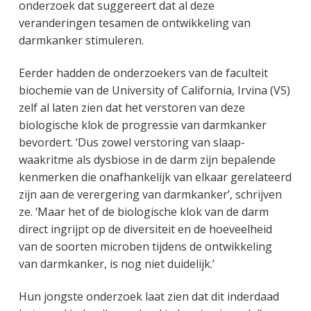
onderzoek dat suggereert dat al deze
veranderingen tesamen de ontwikkeling van
darmkanker stimuleren.
Eerder hadden de onderzoekers van de faculteit
biochemie van de University of California, Irvina (VS)
zelf al laten zien dat het verstoren van deze
biologische klok de progressie van darmkanker
bevordert. ‘Dus zowel verstoring van slaap-
waakritme als dysbiose in de darm zijn bepalende
kenmerken die onafhankelijk van elkaar gerelateerd
zijn aan de verergering van darmkanker’, schrijven
ze. ‘Maar het of de biologische klok van de darm
direct ingrijpt op de diversiteit en de hoeveelheid
van de soorten microben tijdens de ontwikkeling
van darmkanker, is nog niet duidelijk.’
Hun jongste onderzoek laat zien dat dit inderdaad