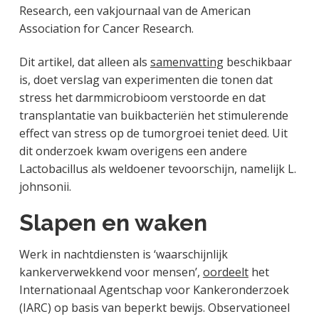
Research, een vakjournaal van de American
Association for Cancer Research.
Dit artikel, dat alleen als
samenvatting
beschikbaar
is, doet verslag van experimenten die tonen dat
stress het darmmicrobioom verstoorde en dat
transplantatie van buikbacteriën het stimulerende
effect van stress op de tumorgroei teniet deed. Uit
dit onderzoek kwam overigens een andere
Lactobacillus als weldoener tevoorschijn, namelijk L.
johnsonii.
Slapen en waken
Werk in nachtdiensten is ‘waarschijnlijk
kankerverwekkend voor mensen’,
oordeelt
het
Internationaal Agentschap voor Kankeronderzoek
(IARC) op basis van beperkt bewijs. Observationeel