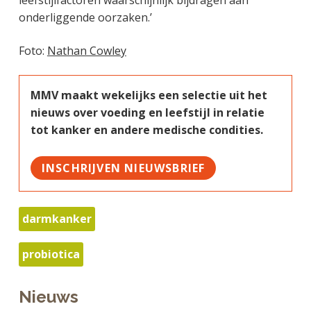
leefstijlfactoren waarschijnlijk bijdragen aan
onderliggende oorzaken.’
Foto:
Nathan Cowley
MMV maakt wekelijks een selectie uit het
nieuws over voeding en leefstijl in relatie
tot kanker en andere medische condities.
INSCHRIJVEN NIEUWSBRIEF
darmkanker
probiotica
Nieuws