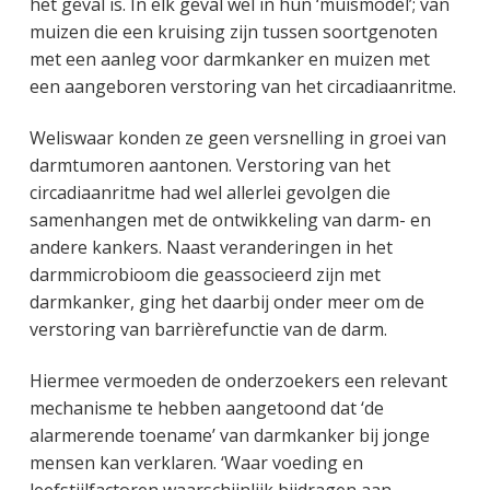
het geval is. In elk geval wel in hun ‘muismodel’; van
muizen die een kruising zijn tussen soortgenoten
met een aanleg voor darmkanker en muizen met
een aangeboren verstoring van het circadiaanritme.
Weliswaar konden ze geen versnelling in groei van
darmtumoren aantonen. Verstoring van het
circadiaanritme had wel allerlei gevolgen die
samenhangen met de ontwikkeling van darm- en
andere kankers. Naast veranderingen in het
darmmicrobioom die geassocieerd zijn met
darmkanker, ging het daarbij onder meer om de
verstoring van barrièrefunctie van de darm.
Hiermee vermoeden de onderzoekers een relevant
mechanisme te hebben aangetoond dat ‘de
alarmerende toename’ van darmkanker bij jonge
mensen kan verklaren. ‘Waar voeding en