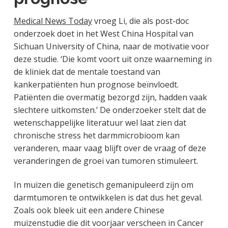
Medical News Today
vroeg Li, die als post-doc
onderzoek doet in het West China Hospital van
Sichuan University of China, naar de motivatie voor
deze studie. ‘Die komt voort uit onze waarneming in
de kliniek dat de mentale toestand van
kankerpatiënten hun prognose beïnvloedt.
Patiënten die overmatig bezorgd zijn, hadden vaak
slechtere uitkomsten.’ De onderzoeker stelt dat de
wetenschappelijke literatuur wel laat zien dat
chronische stress het darmmicrobioom kan
veranderen, maar vaag blijft over de vraag of deze
veranderingen de groei van tumoren stimuleert.
In muizen die genetisch gemanipuleerd zijn om
darmtumoren te ontwikkelen is dat dus het geval.
Zoals ook bleek uit een andere Chinese
muizenstudie die dit voorjaar verscheen in Cancer