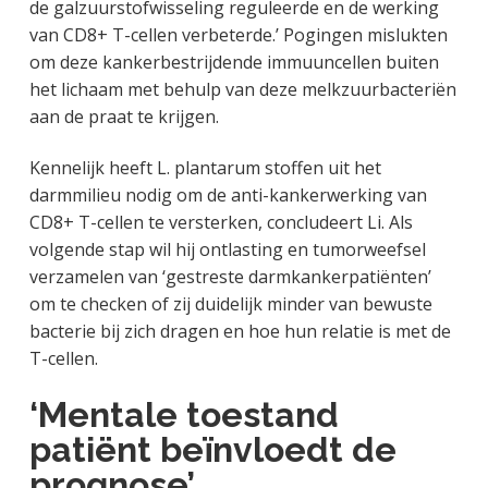
de galzuurstofwisseling reguleerde en de werking
van CD8+ T-cellen verbeterde.’ Pogingen mislukten
om deze kankerbestrijdende immuuncellen buiten
het lichaam met behulp van deze melkzuurbacteriën
aan de praat te krijgen.
Kennelijk heeft L. plantarum stoffen uit het
darmmilieu nodig om de anti-kankerwerking van
CD8+ T-cellen te versterken, concludeert Li. Als
volgende stap wil hij ontlasting en tumorweefsel
verzamelen van ‘gestreste darmkankerpatiënten’
om te checken of zij duidelijk minder van bewuste
bacterie bij zich dragen en hoe hun relatie is met de
T-cellen.
‘Mentale toestand
patiënt beïnvloedt de
prognose’