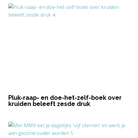
Pluk-raap- en doe-het-zelf-boek over
kruiden beleeft zesde druk