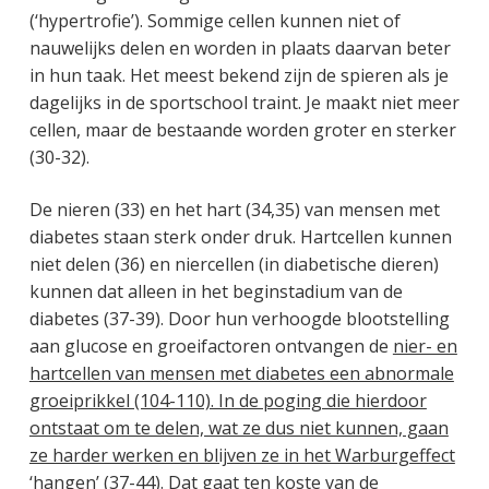
(‘hypertrofie’). Sommige cellen kunnen niet of
nauwelijks delen en worden in plaats daarvan beter
in hun taak. Het meest bekend zijn de spieren als je
dagelijks in de sportschool traint. Je maakt niet meer
cellen, maar de bestaande worden groter en sterker
(30-32).
De nieren (33) en het hart (34,35) van mensen met
diabetes staan sterk onder druk. Hartcellen kunnen
niet delen (36) en niercellen (in diabetische dieren)
kunnen dat alleen in het beginstadium van de
diabetes (37-39). Door hun verhoogde blootstelling
aan glucose en groeifactoren ontvangen de
nier- en
hartcellen van mensen met diabetes een abnormale
groeiprikkel (104-110). In de poging die hierdoor
ontstaat om te delen, wat ze dus niet kunnen, gaan
ze harder werken en blijven ze in het Warburgeffect
‘hangen’ (37-44).
Dat gaat ten koste van de