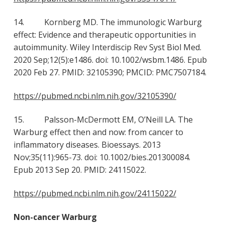
14. Kornberg MD. The immunologic Warburg
effect: Evidence and therapeutic opportunities in
autoimmunity. Wiley Interdiscip Rev Syst Biol Med.
2020 Sep;12(5):e1486. doi: 10.1002/wsbm.1486. Epub
2020 Feb 27. PMID: 32105390; PMCID: PMC7507184.
https://pubmed.ncbi.nlm.nih.gov/32105390/
15. Palsson-McDermott EM, O’Neill LA. The
Warburg effect then and now: from cancer to
inflammatory diseases. Bioessays. 2013
Nov;35(11):965-73. doi: 10.1002/bies.201300084.
Epub 2013 Sep 20. PMID: 24115022.
https://pubmed.ncbi.nlm.nih.gov/24115022/
Non-cancer Warburg