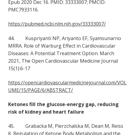
Epub 2020 Dec 16. PMID: 33333007; PMCID:
PMC7933116.
https://pubmed.ncbi.nlm.nih.gov/33333007/
44. Kuspriyanti NP, Ariyanto EF, Syamsunarno
MRRA. Role of Warburg Effect in Cardiovascular
Diseases: A Potential Treatment Option. March
2021, The Open Cardiovascular Medicine Journal
15(1):6-17
https://opencardiovascularmedicinejournal.com/VOL
UME/15/PAGE/6/ABSTRACT/
Ketones fill the glucose-energy gap, reducing
risk of kidney and heart failure
45. Grabacka M, Pierzchalska M, Dean M, Reiss
K. Regulation of Ketone Body Metabolism and the