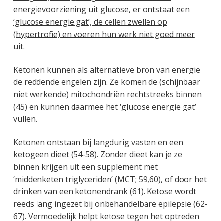
energievoorziening uit glucose, er ontstaat een
‘glucose energie gat’, de cellen zwellen op
(hypertrofie) en voeren hun werk niet goed meer
uit.
Ketonen kunnen als alternatieve bron van energie
de reddende engelen zijn. Ze komen de (schijnbaar
niet werkende) mitochondriën rechtstreeks binnen
(45) en kunnen daarmee het ‘glucose energie gat’
vullen.
Ketonen ontstaan bij langdurig vasten en een
ketogeen dieet (54-58). Zonder dieet kan je ze
binnen krijgen uit een supplement met
‘middenketen triglyceriden’ (MCT; 59,60), of door het
drinken van een ketonendrank (61). Ketose wordt
reeds lang ingezet bij onbehandelbare epilepsie (62-
67). Vermoedelijk helpt ketose tegen het optreden