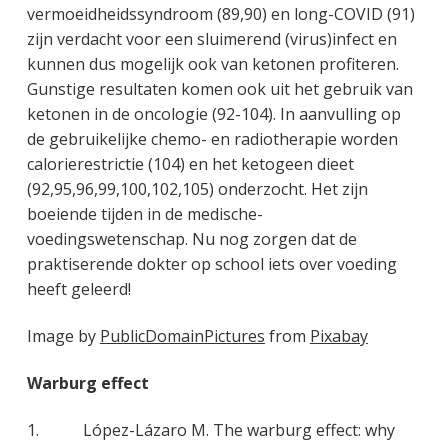
vermoeidheidssyndroom (89,90) en long-COVID (91)
zijn verdacht voor een sluimerend (virus)infect en
kunnen dus mogelijk ook van ketonen profiteren.
Gunstige resultaten komen ook uit het gebruik van
ketonen in de oncologie (92-104). In aanvulling op
de gebruikelijke chemo- en radiotherapie worden
calorierestrictie (104) en het ketogeen dieet
(92,95,96,99,100,102,105) onderzocht. Het zijn
boeiende tijden in de medische-
voedingswetenschap. Nu nog zorgen dat de
praktiserende dokter op school iets over voeding
heeft geleerd!
Image by
PublicDomainPictures
from
Pixabay
Warburg effect
1. López-Lázaro M. The warburg effect: why