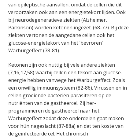
van epileptische aanvallen, omdat de cellen die dit
veroorzaken ook aan een energietekort lijden. Ook
bij neurodegeneratieve ziekten (Alzheimer,
Parkinson) worden ketonen ingezet. (68-77). Bij deze
ziekten vertonen de aangedane cellen ook het
glucose-energietekort van het ’bevroren’
Warburgeffect (78-81).
Ketonen zijn ook nuttig bij vele andere ziekten
(7,16,17,58) waarbij cellen een tekort aan glucose-
energie hebben vanwege het Warburgeffect. Zoals
een onwillig immuunsysteem (82-86). Virussen en in
cellen groeiende bacteriën parasiteren op de
nutriënten van de gastheercel. Zij her-
programmeren de gastheercel naar het
Warburgeffect zodat deze onderdelen gaat maken
voor hún nageslacht (87-88a) en dat ten koste van
de geïnfecteerde cel. Het chronisch