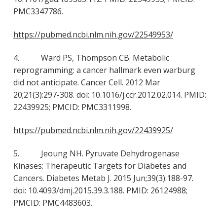
PMC3347786.
https://pubmed.ncbi.nlm.nih.gov/22549953/
4. Ward PS, Thompson CB. Metabolic
reprogramming: a cancer hallmark even warburg
did not anticipate. Cancer Cell. 2012 Mar
20;21(3):297-308. doi: 10.1016/j.ccr.2012.02.014. PMID:
22439925; PMCID: PMC3311998.
https://pubmed.ncbi.nlm.nih.gov/22439925/
5. Jeoung NH. Pyruvate Dehydrogenase
Kinases: Therapeutic Targets for Diabetes and
Cancers. Diabetes Metab J. 2015 Jun;39(3):188-97.
doi: 10.4093/dmj.2015.39.3.188. PMID: 26124988;
PMCID: PMC4483603.