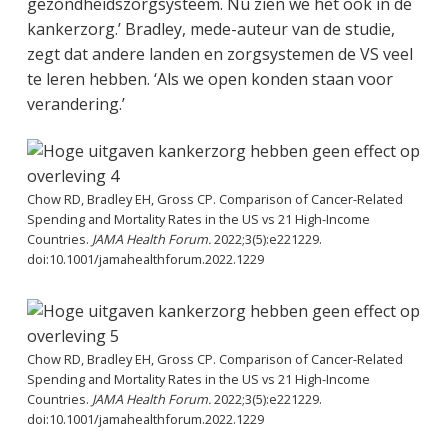
gezondheidszorgsysteem. Nu zien we het ook in de
kankerzorg.’ Bradley, mede-auteur van de studie,
zegt dat andere landen en zorgsystemen de VS veel
te leren hebben. ‘Als we open konden staan voor
verandering.’
Chow RD, Bradley EH, Gross CP. Comparison of Cancer-Related
Spending and Mortality Rates in the US vs 21 High-Income
Countries.
JAMA Health Forum.
2022;3(5):e221229.
doi:10.1001/jamahealthforum.2022.1229
Chow RD, Bradley EH, Gross CP. Comparison of Cancer-Related
Spending and Mortality Rates in the US vs 21 High-Income
Countries.
JAMA Health Forum.
2022;3(5):e221229.
doi:10.1001/jamahealthforum.2022.1229