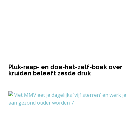
Pluk-raap- en doe-het-zelf-boek over
kruiden beleeft zesde druk