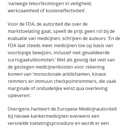
‘vanwege tekortkomingen in veiligheid,
werkzaamheid of kosteneffectiviteit’.
Voor de FDA, de autoriteit die over de
markttoelating gaat, speelt de prijs geen rol bij de
evaluatie van medicijnen, schrijven de auteurs. ‘En de
FDA laat steeds meer medicijnen toe op basis van
voorlopige bewijzen, inclusief niet-gevalideerde
surrogaatuitkomsten.’ Met als gevolg dat veel van
de gestegen medicijnenkosten voor rekening
komen van ‘monoclonale antilichamen, kinase
remmers en immuun checkpointremmers, die vaak
marginale of onduidelijke winst qua overleving
opleveren’.
Overigens hanteert de Europese Medicijnautoriteit
bij nieuwe kankermedicijnen eveneens een
versnelde toelatingsprocedure en wordt er een