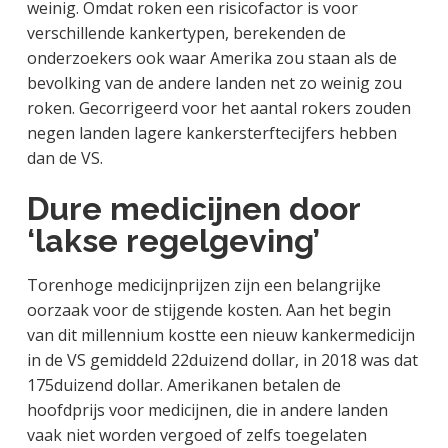
weinig. Omdat roken een risicofactor is voor
verschillende kankertypen, berekenden de
onderzoekers ook waar Amerika zou staan als de
bevolking van de andere landen net zo weinig zou
roken. Gecorrigeerd voor het aantal rokers zouden
negen landen lagere kankersterftecijfers hebben
dan de VS.
Dure medicijnen door
‘lakse regelgeving’
Torenhoge medicijnprijzen zijn een belangrijke
oorzaak voor de stijgende kosten. Aan het begin
van dit millennium kostte een nieuw kankermedicijn
in de VS gemiddeld 22duizend dollar, in 2018 was dat
175duizend dollar. Amerikanen betalen de
hoofdprijs voor medicijnen, die in andere landen
vaak niet worden vergoed of zelfs toegelaten