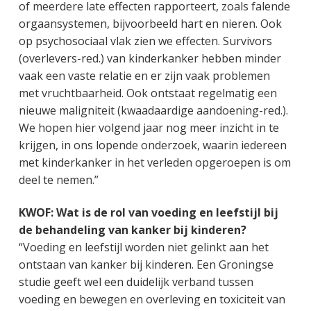
of meerdere late effecten rapporteert, zoals falende
orgaansystemen, bijvoorbeeld hart en nieren. Ook
op psychosociaal vlak zien we effecten. Survivors
(overlevers-red.) van kinderkanker hebben minder
vaak een vaste relatie en er zijn vaak problemen
met vruchtbaarheid. Ook ontstaat regelmatig een
nieuwe maligniteit (kwaadaardige aandoening-red.).
We hopen hier volgend jaar nog meer inzicht in te
krijgen, in ons lopende onderzoek, waarin iedereen
met kinderkanker in het verleden opgeroepen is om
deel te nemen.”
KWOF: Wat is de rol van voeding en leefstijl bij
de behandeling van kanker bij kinderen?
“Voeding en leefstijl worden niet gelinkt aan het
ontstaan van kanker bij kinderen. Een Groningse
studie geeft wel een duidelijk verband tussen
voeding en bewegen en overleving en toxiciteit van