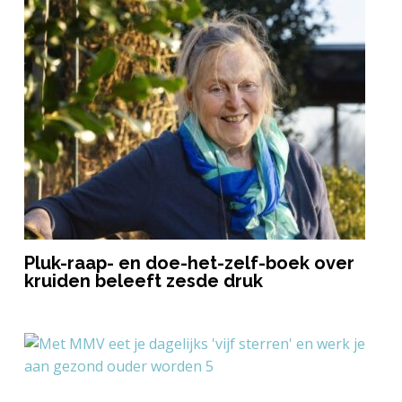
Pluk-raap- en doe-het-zelf-boek over
kruiden beleeft zesde druk