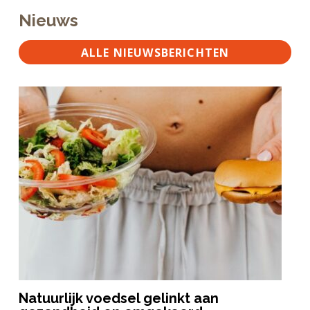
Nieuws
ALLE NIEUWSBERICHTEN
Natuurlijk voedsel gelinkt aan