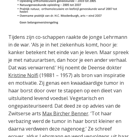
Tijdens zijn co-schappen raakte de jonge Lehrmann
in de war. ‘Als je in het ziekenhuis komt, hoor je:
kanker betekent het einde van je leven. Maar spreek
je met natuurartsen, dan hoor je een ander verhaal.
Dat was verwarrend.’ Hij noemt de Deense dokter
Kristine Nolfi
(19881 – 1957) als bron van inspiratie
en motivatie. Zij genas een kwaadaardige tumor in
haar borst door over te stappen op een dieet van
uitsluitend levend voedsel. Vegetarisch en
ongepasteuriseerd. Dat deed ze op advies van de
Zwitserse arts
Max Bircher Benner
. ‘Tot haar
verbazing werd de tumor in haar borst kleiner en
daarna verdween deze nagenoeg.’ Ze schreef
erover, aldus Lehrmann en werd vervolgens uit haar