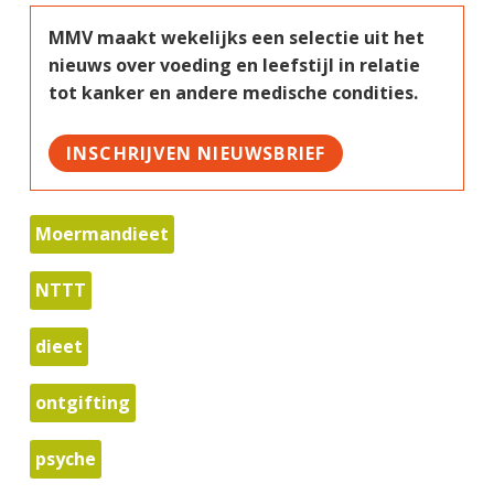
MMV maakt wekelijks een selectie uit het
nieuws over voeding en leefstijl in relatie
tot kanker en andere medische condities.
INSCHRIJVEN NIEUWSBRIEF
Moermandieet
NTTT
dieet
ontgifting
psyche