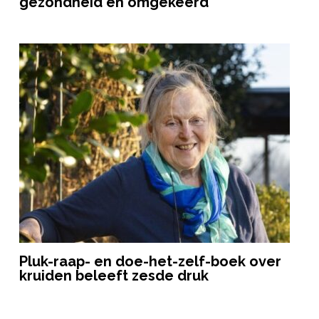
gezondheid en omgekeerd
Pluk-raap- en doe-het-zelf-boek over
kruiden beleeft zesde druk