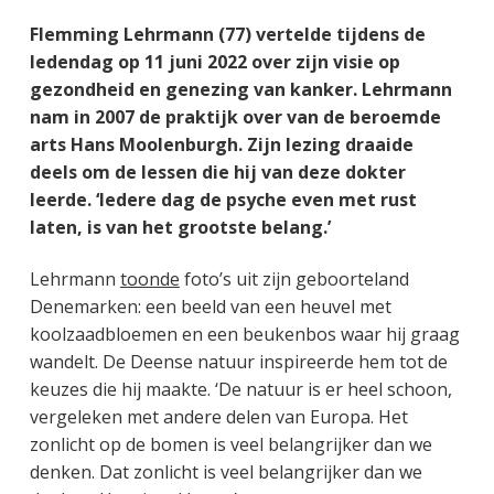
Flemming Lehrmann (77) vertelde tijdens de
ledendag op 11 juni 2022 over zijn visie op
gezondheid en genezing van kanker. Lehrmann
nam in 2007 de praktijk over van de beroemde
arts Hans Moolenburgh. Zijn lezing draaide
deels om de lessen die hij van deze dokter
leerde. ‘Iedere dag de psyche even met rust
laten, is van het grootste belang.’
Lehrmann
toonde
foto’s uit zijn geboorteland
Denemarken: een beeld van een heuvel met
koolzaadbloemen en een beukenbos waar hij graag
wandelt. De Deense natuur inspireerde hem tot de
keuzes die hij maakte. ‘De natuur is er heel schoon,
vergeleken met andere delen van Europa. Het
zonlicht op de bomen is veel belangrijker dan we
denken. Dat zonlicht is veel belangrijker dan we