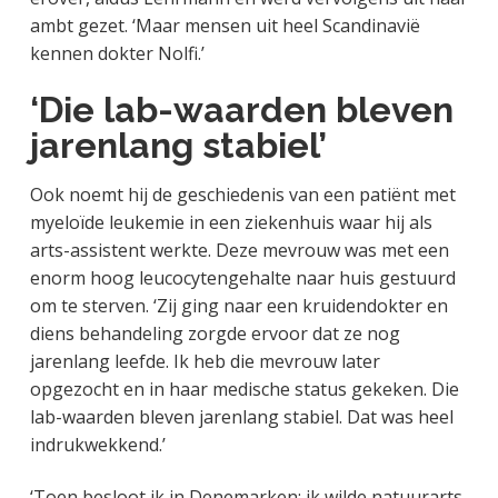
ambt gezet. ‘Maar mensen uit heel Scandinavië
kennen dokter Nolfi.’
‘Die lab-waarden bleven
jarenlang stabiel’
Ook noemt hij de geschiedenis van een patiënt met
myeloïde leukemie in een ziekenhuis waar hij als
arts-assistent werkte. Deze mevrouw was met een
enorm hoog leucocytengehalte naar huis gestuurd
om te sterven. ‘Zij ging naar een kruidendokter en
diens behandeling zorgde ervoor dat ze nog
jarenlang leefde. Ik heb die mevrouw later
opgezocht en in haar medische status gekeken. Die
lab-waarden bleven jarenlang stabiel. Dat was heel
indrukwekkend.’
‘Toen besloot ik in Denemarken: ik wilde natuurarts