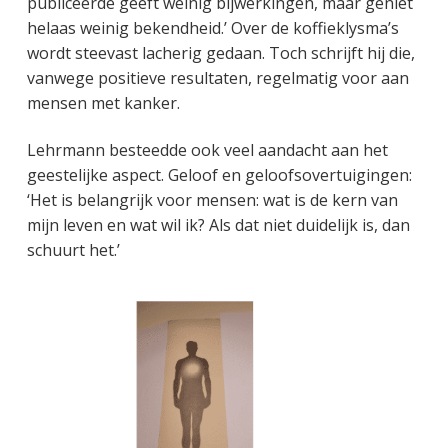
publiceerde geeft weinig bijwerkingen, maar geniet
helaas weinig bekendheid.’ Over de koffieklysma’s
wordt steevast lacherig gedaan. Toch schrijft hij die,
vanwege positieve resultaten, regelmatig voor aan
mensen met kanker.
Lehrmann besteedde ook veel aandacht aan het
geestelijke aspect. Geloof en geloofsovertuigingen:
‘Het is belangrijk voor mensen: wat is de kern van
mijn leven en wat wil ik? Als dat niet duidelijk is, dan
schuurt het.’