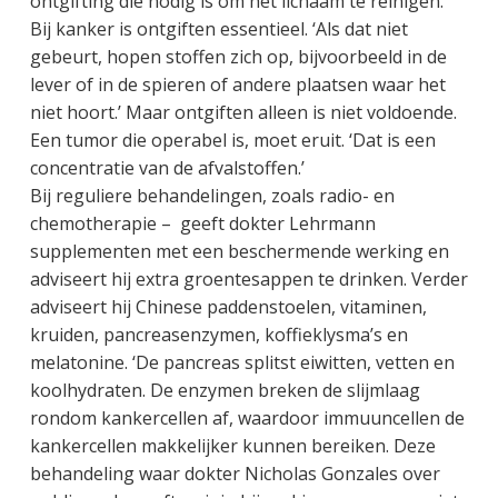
ontgifting die nodig is om het lichaam te reinigen.’
Bij kanker is ontgiften essentieel. ‘Als dat niet
gebeurt, hopen stoffen zich op, bijvoorbeeld in de
lever of in de spieren of andere plaatsen waar het
niet hoort.’ Maar ontgiften alleen is niet voldoende.
Een tumor die operabel is, moet eruit. ‘Dat is een
concentratie van de afvalstoffen.’
Bij reguliere behandelingen, zoals radio- en
chemotherapie – geeft dokter Lehrmann
supplementen met een beschermende werking en
adviseert hij extra groentesappen te drinken. Verder
adviseert hij Chinese paddenstoelen, vitaminen,
kruiden, pancreasenzymen, koffieklysma’s en
melatonine. ‘De pancreas splitst eiwitten, vetten en
koolhydraten. De enzymen breken de slijmlaag
rondom kankercellen af, waardoor immuuncellen de
kankercellen makkelijker kunnen bereiken. Deze
behandeling waar dokter Nicholas Gonzales over