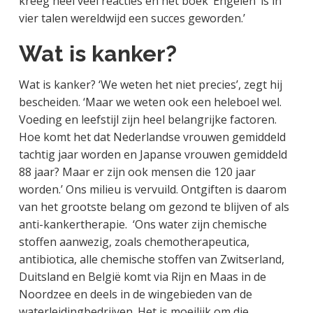
kreeg heel veel reacties en het boek ‘Engelen’ is in
vier talen wereldwijd een succes geworden.’
Wat is kanker?
Wat is kanker? ‘We weten het niet precies’, zegt hij
bescheiden. ‘Maar we weten ook een heleboel wel.
Voeding en leefstijl zijn heel belangrijke factoren.
Hoe komt het dat Nederlandse vrouwen gemiddeld
tachtig jaar worden en Japanse vrouwen gemiddeld
88 jaar? Maar er zijn ook mensen die 120 jaar
worden.’ Ons milieu is vervuild. Ontgiften is daarom
van het grootste belang om gezond te blijven of als
anti-kankertherapie. ‘Ons water zijn chemische
stoffen aanwezig, zoals chemotherapeutica,
antibiotica, alle chemische stoffen van Zwitserland,
Duitsland en België komt via Rijn en Maas in de
Noordzee en deels in de wingebieden van de
waterleidingbedrijven. Het is moeilijk om die