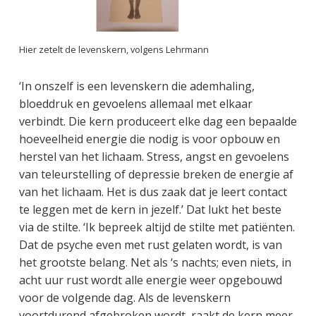
Hier zetelt de levenskern, volgens Lehrmann
‘In onszelf is een levenskern die ademhaling,
bloeddruk en gevoelens allemaal met elkaar
verbindt. Die kern produceert elke dag een bepaalde
hoeveelheid energie die nodig is voor opbouw en
herstel van het lichaam. Stress, angst en gevoelens
van teleurstelling of depressie breken de energie af
van het lichaam. Het is dus zaak dat je leert contact
te leggen met de kern in jezelf.’ Dat lukt het beste
via de stilte. ‘Ik bepreek altijd de stilte met patiënten.
Dat de psyche even met rust gelaten wordt, is van
het grootste belang. Net als ‘s nachts; even niets, in
acht uur rust wordt alle energie weer opgebouwd
voor de volgende dag. Als de levenskern
voortdurend afgebroken wordt, raakt de kern meer