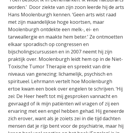
worden.’ Door ziekte van zijn zoon leerde hij de arts
Hans Moolenburgh kennen. ‘Geen arts wist raad
met zijn maandelijkse hoge koortsen, maar
Moolenburgh ontdekte een melk-, ei- en
tarweallergie en maakte hem beter.’ Ze ontmoetten
elkaar sporadisch op congressen en
bijscholingscursussen en in 2007 neemt hij zijn
praktijk over. Moolenburgh leidt hem op in de Niet-
Toxische Tumor Therapie en spreekt van drie
niveaus van genezing: lichamelijk, psychisch en
spiritueel. Lehrmann vertelt hoe Moolenburgh
ertoe kwam een boek over engelen te schrijven. ‘Hij
zei: De Heer heeft tot mij gesproken vannacht en
gevraagd of ik mijn patiënten wil vragen of zij een
ervaring met een engel hebben gehad. Hij geneerde
zich erover, want als je zoiets zei in die tijd dachten
mensen dat je rijp bent voor de psychiatrie, maar hij