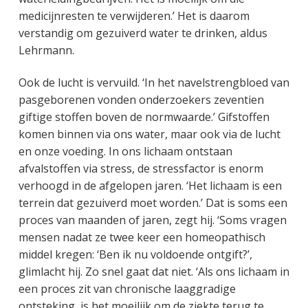
medicijnresten te verwijderen.’ Het is daarom
verstandig om gezuiverd water te drinken, aldus
Lehrmann.
Ook de lucht is vervuild. ‘In het navelstrengbloed van
pasgeborenen vonden onderzoekers zeventien
giftige stoffen boven de normwaarde.’ Gifstoffen
komen binnen via ons water, maar ook via de lucht
en onze voeding. In ons lichaam ontstaan
afvalstoffen via stress, de stressfactor is enorm
verhoogd in de afgelopen jaren. ‘Het lichaam is een
terrein dat gezuiverd moet worden.’ Dat is soms een
proces van maanden of jaren, zegt hij. ‘Soms vragen
mensen nadat ze twee keer een homeopathisch
middel kregen: ‘Ben ik nu voldoende ontgift?’,
glimlacht hij. Zo snel gaat dat niet. ‘Als ons lichaam in
een proces zit van chronische laaggradige
ontsteking, is het moeilijk om de ziekte terug te