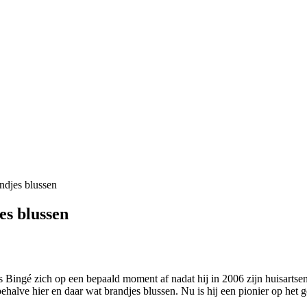
ndjes blussen
es blussen
as Bingé zich op een bepaald moment af nadat hij in 2006 zijn huisarts
p, behalve hier en daar wat brandjes blussen. Nu is hij een pionier op het