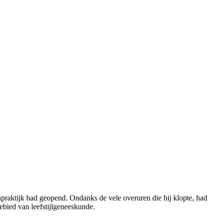
enpraktijk had geopend. Ondanks de vele overuren die hij klopte, had
 gebied van leefstijlgeneeskunde.